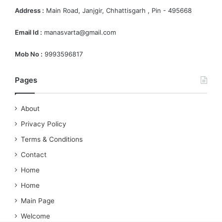
Address :
Main Road, Janjgir, Chhattisgarh , Pin - 495668
Email Id :
manasvarta@gmail.com
Mob No :
9993596817
Pages
About
Privacy Policy
Terms & Conditions
Contact
Home
Home
Main Page
Welcome