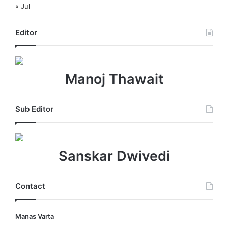
« Jul
Editor
Manoj Thawait
Sub Editor
Sanskar Dwivedi
Contact
Manas Varta