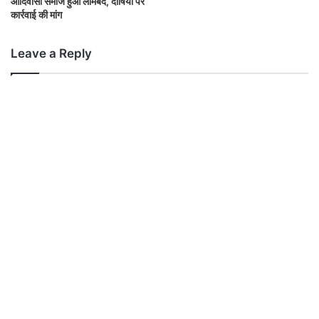
आदिवासी समाज हुआ लामबंद, दोषियों पर
कार्रवाई की मांग
Leave a Reply