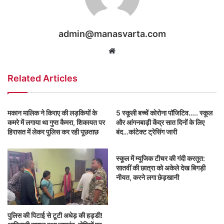
admin@manasvarta.com
Website
Related Articles
मकान मालिक ने किराए की लड़कियों के
5 स्कूली बच्चें कोरोना पॉजिटिव….. स्कूल
कमरे में लगाया था गुप्त कैमरा, शिकायत पर
और आंगनबाड़ी केंद्र सात दिनों के लिए
हिरासत में लेकर पुलिस कर रही पूछताछ
बंद…कांटेक्ट ट्रेसिंग जारी
स्‍कूल में म्‍यूजिक टीचर की गंदी करतूत:
सातवीं की छात्रा को अकेले देख बिगड़ी
नीयत, करने लगा छेड़खानी
पुलिस की पिटाई से टूटी अधेड़ की हड्डी!