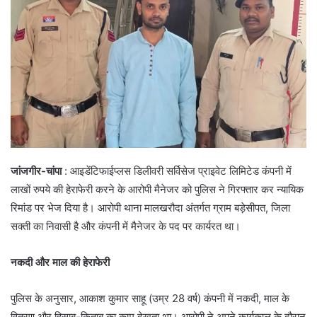
जांजगीर-चांपा
: आइडेंटिफाईप्लस डिलीवरी सर्विसेज प्राइवेट लिमिटेड कंपनी में
लाखों रुपये की हेराफेरी करने के आरोपी मैनेजर को पुलिस ने गिरफ्तार कर न्यायिक
रिमांड पर भेज दिया है। आरोपी थाना मालखरौदा अंतर्गत ग्राम बड़ेसीपत, जिला
सक्ती का निवासी है और कंपनी में मैनेजर के पद पर कार्यरत था।
नकदी और माल की हेराफेरी
पुलिस के अनुसार, आकाश कुमार साहू (उम्र 28 वर्ष) कंपनी में नकदी, माल के
वितरण और हिसाब-किताब का काम देखता था। आरोपी ने अपने कार्यकाल के दौरान