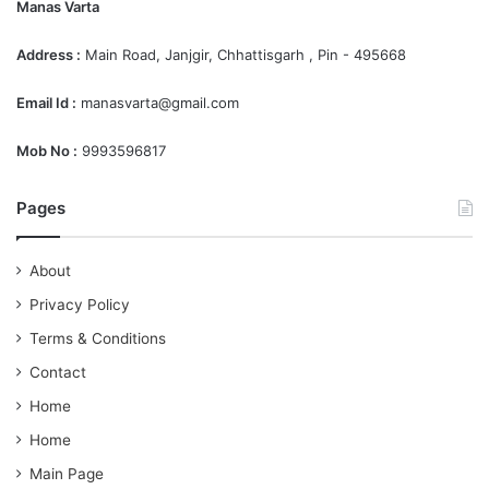
Manas Varta
Address :
Main Road, Janjgir, Chhattisgarh , Pin - 495668
Email Id :
manasvarta@gmail.com
Mob No :
9993596817
Pages
About
Privacy Policy
Terms & Conditions
Contact
Home
Home
Main Page