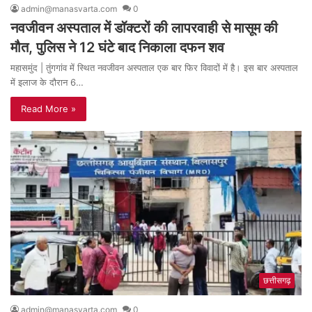
admin@manasvarta.com
0
नवजीवन अस्पताल में डॉक्टरों की लापरवाही से मासूम की
मौत, पुलिस ने 12 घंटे बाद निकाला दफन शव
महासमुंद | तुंगगांव में स्थित नवजीवन अस्पताल एक बार फिर विवादों में है। इस बार अस्पताल
में इलाज के दौरान 6…
Read More »
छत्तीसगढ़
admin@manasvarta.com
0