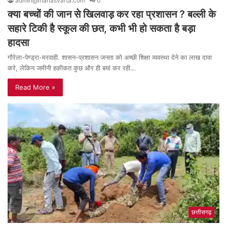
admin@manasvarta.com
0
क्या बच्चों की जान से खिलवाड़ कर रहा प्रशासन ? बल्ली के
सहारे टिकी है स्कूल की छत, कभी भी हो सकता है बड़ा
हादसा
गौरेला-पेण्ड्रा-मरवाही. शासन-प्रशासन जनता को अच्छी शिक्षा व्यवस्था देने का लाख दावा
करे, लेकिन जमीनी हकीकत कुछ और ही बयां कर रही…
Read More »
छत्तीसगढ़