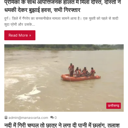
प्रेमिका के साथ आपत्तिजनक हालत में मिला दोस्त, दोस्तों ने
धमकी देकर बुझाई हवस, सभी गिरफ्तार
दुर्ग। ज़िले में गैंगरेप का सनसनीखेज मामला सामने आया है। एक युवती को पहले से शादी
शुदा प्रेमी और उसके…
Read More »
छत्तीसगढ़
admin@manasvarta.com
0
नदी में गिरी चप्पल तो छात्र ने लगा दी पानी में छलांग, तलाश