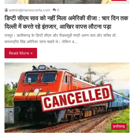
admin@manasvarta.com
0
डिप्‍टी सीएम साव को नहीं मिला अमेरिकी वीजा : चार दिन तक
दिल्ली में करते रहे इंतजार, आखिर वापस लौटना पड़ा
रायपुर। छत्‍तीसगढ़ के डिप्‍टी सीएम और पीडब्‍ल्‍यूडी मंत्री अरुण साव और सचि‍व डॉ.
कमलप्रीत सिंह अमेरिका जाना चाहते थे। लेकिन 4…
Read More »
छत्तीसगढ़