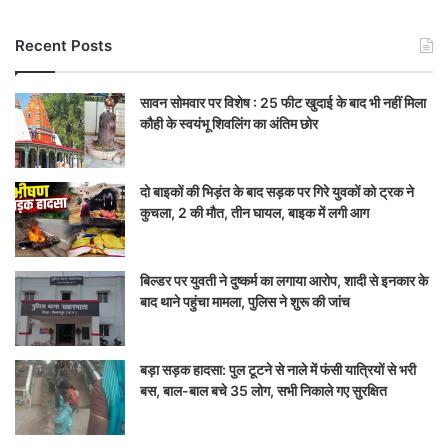
Recent Posts
सावन सोमवार पर विशेष : 25 फीट खुदाई के बाद भी नहीं मिला
कौही के स्वयंभू शिवलिंग का अंतिम छोर
दो बाइकों की भिड़ंत के बाद सड़क पर गिरे युवकों को ट्रक ने
कुचला, 2 की मौत, तीन घायल, बाइक में लगी आग
बिल्डर पर युवती ने दुष्कर्म का लगाया आरोप, शादी से इनकार के
बाद थाने पहुंचा मामला, पुलिस ने शुरू की जांच
बड़ा सड़क हादसा: पुल टूटने से नाले में फंसी यात्रियों से भरी
बस, बाल-बाल बचे 35 लोग, सभी निकाले गए सुरक्षित