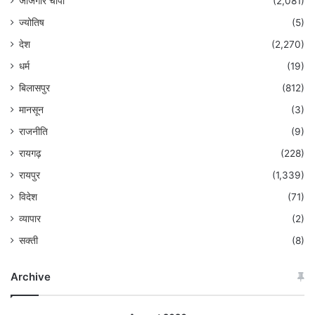
जांजगीर चांपा
(2,081)
ज्योतिष
(5)
देश
(2,270)
धर्म
(19)
बिलासपुर
(812)
मानसून
(3)
राजनीति
(9)
रायगढ़
(228)
रायपुर
(1,339)
विदेश
(71)
व्यापार
(2)
सक्ती
(8)
Archive