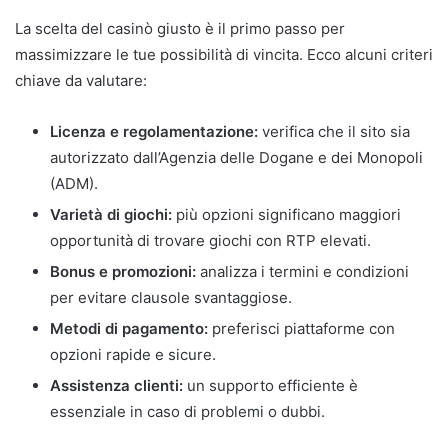
La scelta del casinò giusto è il primo passo per
massimizzare le tue possibilità di vincita. Ecco alcuni criteri
chiave da valutare:
Licenza e regolamentazione:
verifica che il sito sia
autorizzato dall’Agenzia delle Dogane e dei Monopoli
(ADM).
Varietà di giochi:
più opzioni significano maggiori
opportunità di trovare giochi con RTP elevati.
Bonus e promozioni:
analizza i termini e condizioni
per evitare clausole svantaggiose.
Metodi di pagamento:
preferisci piattaforme con
opzioni rapide e sicure.
Assistenza clienti:
un supporto efficiente è
essenziale in caso di problemi o dubbi.