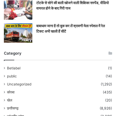
टोटके से सोने की बाली खोजने वाली शिक्षिका सस्पेंड, वीडियो
वायरल होने के बाद गिरी गाज
बाबाधाम जाना है तो बुक कर लें श्रावणी मेला स्पेशल में रेल
टिकट अभी खाली हैं सीटें
Category
Betlabel
(1)
public
(14)
Uncategorized
(1,292)
कोरबा
(435)
खेल
(20)
छत्तीसगढ़
(8,926)