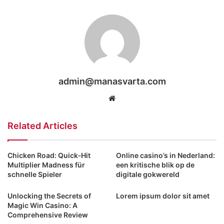
admin@manasvarta.com
Website
Related Articles
Chicken Road: Quick‑Hit
Online casino’s in Nederland:
Multiplier Madness für
een kritische blik op de
schnelle Spieler
digitale gokwereld
Unlocking the Secrets of
Lorem ipsum dolor sit amet
Magic Win Casino: A
Comprehensive Review