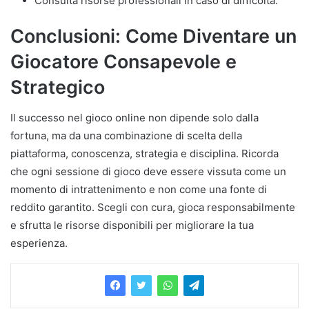
Consulta risorse professionali in caso di difficoltà.
Conclusioni: Come Diventare un
Giocatore Consapevole e
Strategico
Il successo nel gioco online non dipende solo dalla
fortuna, ma da una combinazione di scelta della
piattaforma, conoscenza, strategia e disciplina. Ricorda
che ogni sessione di gioco deve essere vissuta come un
momento di intrattenimento e non come una fonte di
reddito garantito. Scegli con cura, gioca responsabilmente
e sfrutta le risorse disponibili per migliorare la tua
esperienza.