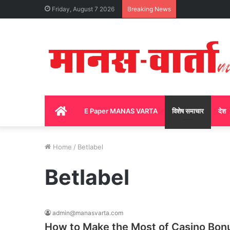
Friday, August 7 2026
Breaking News
Home
E Paper MANAS VARTA
विशेष समाचार
देश
Home
/
Betlabel
Betlabel
admin@manasvarta.com
How to Make the Most of Casino Bonu