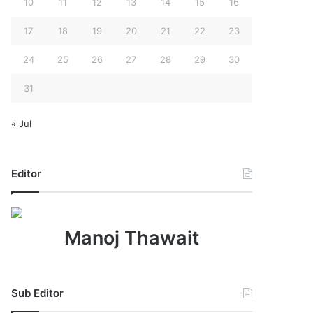
10
11
12
13
14
15
16
17
18
19
20
21
22
23
24
25
26
27
28
29
30
31
« Jul
Editor
Manoj Thawait
Sub Editor