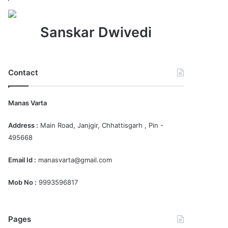
Sanskar Dwivedi
Contact
Manas Varta
Address :
Main Road, Janjgir, Chhattisgarh , Pin -
495668
Email Id :
manasvarta@gmail.com
Mob No :
9993596817
Pages