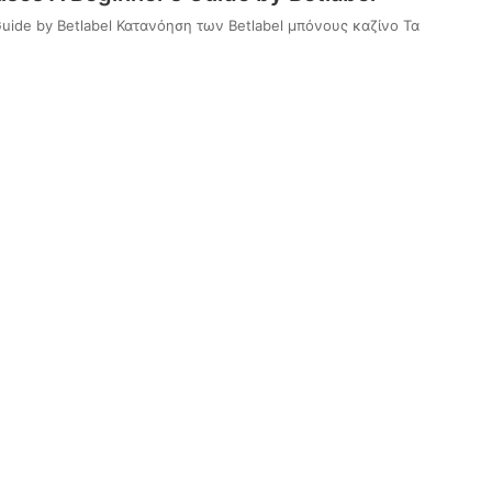
uide by Betlabel Κατανόηση των Betlabel μπόνους καζίνο Τα