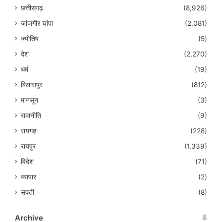
छत्तीसगढ़
(8,926)
जांजगीर चांपा
(2,081)
ज्योतिष
(5)
देश
(2,270)
धर्म
(19)
बिलासपुर
(812)
मानसून
(3)
राजनीति
(9)
रायगढ़
(228)
रायपुर
(1,339)
विदेश
(71)
व्यापार
(2)
सक्ती
(8)
Archive