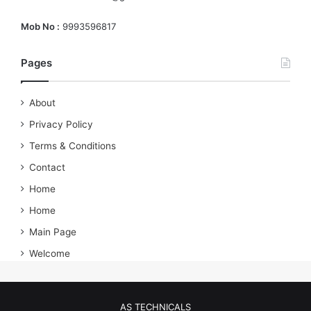
Mob No :
9993596817
Pages
About
Privacy Policy
Terms & Conditions
Contact
Home
Home
Main Page
Welcome
AS TECHNICALS