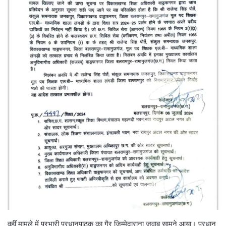
वहीं मामले में प्रभारी प्रधानपाठक का गैर जिम्मेदाराना जवाब सामने आया। प्रधान