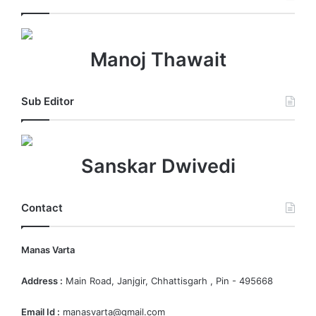
Manoj Thawait
Sub Editor
Sanskar Dwivedi
Contact
Manas Varta
Address :
Main Road, Janjgir, Chhattisgarh , Pin - 495668
Email Id :
manasvarta@gmail.com