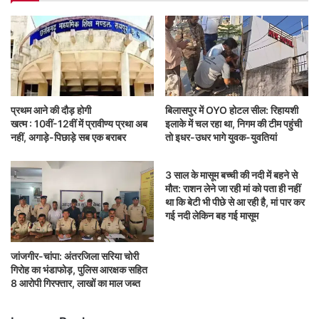
प्रथम आने की दौड़ होगी
बिलासपुर में OYO होटल सील: रिहायशी
खत्म : 10वीं-12वीं में प्रावीण्य प्रथा अब
इलाके में चल रहा था, निगम की टीम पहुंची
नहीं, अगाड़े-पिछाड़े सब एक बराबर
तो इधर-उधर भागे युवक-युवतियां
3 साल के मासूम बच्ची की नदी में बहने से
मौत: राशन लेने जा रही मां को पता ही नहीं
था कि बेटी भी पीछे से आ रही है, मां पार कर
गई नदी लेकिन बह गई मासूम
जांजगीर-चांपा: अंतरजिला सरिया चोरी
गिरोह का भंडाफोड़, पुलिस आरक्षक सहित
8 आरोपी गिरफ्तार, लाखों का माल जब्त