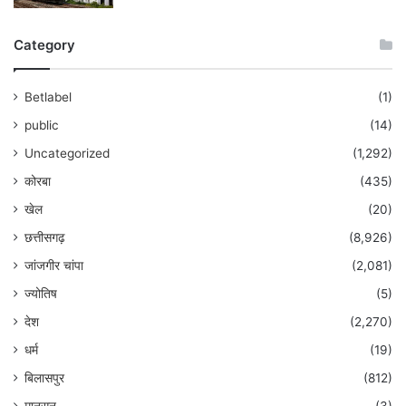
Category
Betlabel
(1)
public
(14)
Uncategorized
(1,292)
कोरबा
(435)
खेल
(20)
छत्तीसगढ़
(8,926)
जांजगीर चांपा
(2,081)
ज्योतिष
(5)
देश
(2,270)
धर्म
(19)
बिलासपुर
(812)