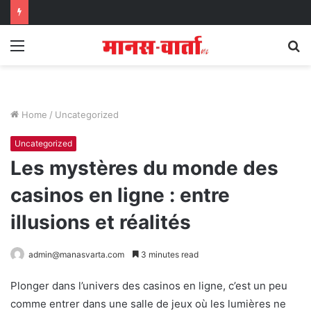
Menu
S
fo
Home
/
Uncategorized
Uncategorized
Les mystères du monde des
casinos en ligne : entre
illusions et réalités
admin@manasvarta.com
3 minutes read
Plonger dans l’univers des casinos en ligne, c’est un peu
comme entrer dans une salle de jeux où les lumières ne