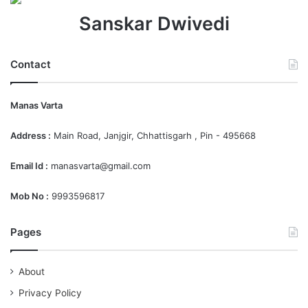
Sanskar Dwivedi
Contact
Manas Varta
Address :
Main Road, Janjgir, Chhattisgarh , Pin - 495668
Email Id :
manasvarta@gmail.com
Mob No :
9993596817
Pages
About
Privacy Policy