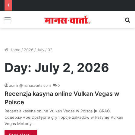
Menu
S
fo
Home
/
2026
/
July
/
02
Day:
July 2, 2026
admin@manasvarta.com
0
Recenzja kasyna online Vulkan Vegas w
Polsce
Recenzja kasyna online Vulkan Vegas w Polsce ▶️ GRAĆ
Содержимое Dostępne gry i opcje zakładów w kasynie Vulkan
Vegas Metody…