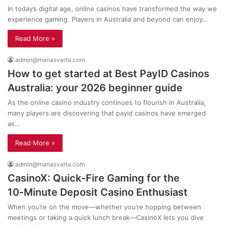
In today’s digital age, online casinos have transformed the way we
experience gaming. Players in Australia and beyond can enjoy…
Read More »
admin@manasvarta.com
How to get started at Best PayID Casinos
Australia: your 2026 beginner guide
As the online casino industry continues to flourish in Australia,
many players are discovering that payid casinos have emerged
as…
Read More »
admin@manasvarta.com
CasinoX: Quick‑Fire Gaming for the
10‑Minute Deposit Casino Enthusiast
When you’re on the move—whether you’re hopping between
meetings or taking a quick lunch break—CasinoX lets you dive