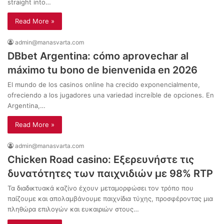
straight into…
Read More »
admin@manasvarta.com
DBbet Argentina: cómo aprovechar al
máximo tu bono de bienvenida en 2026
El mundo de los casinos online ha crecido exponencialmente,
ofreciendo a los jugadores una variedad increíble de opciones. En
Argentina,…
Read More »
admin@manasvarta.com
Chicken Road casino: Εξερευνήστε τις
δυνατότητες των παιχνιδιών με 98% RTP
Τα διαδικτυακά καζίνο έχουν μεταμορφώσει τον τρόπο που
παίζουμε και απολαμβάνουμε παιχνίδια τύχης, προσφέροντας μια
πληθώρα επιλογών και ευκαιριών στους…