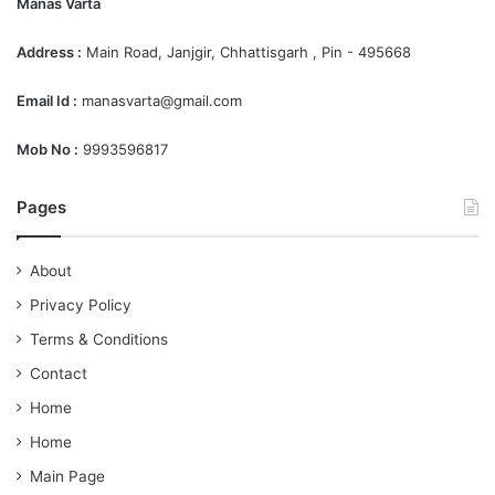
Manas Varta
Address :
Main Road, Janjgir, Chhattisgarh , Pin - 495668
Email Id :
manasvarta@gmail.com
Mob No :
9993596817
Pages
About
Privacy Policy
Terms & Conditions
Contact
Home
Home
Main Page