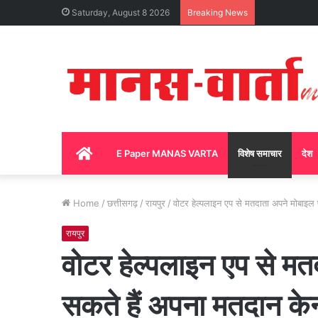
Saturday, August 8 2026
Breaking News
Home
E Paper MANAS VARTA
विशेष समाचार
देश
Home
/
छत्तीसगढ़
/
रायपुर
/
वोटर हेल्पलाइन एप से मतदाता अपने मोबाइल प
रायपुर
वोटर हेल्पलाइन एप से मत
सकते हैं अपना मतदान केन्