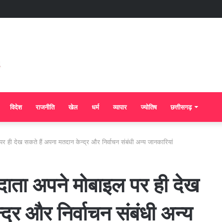
विदेश
राजनीति
खेल
धर्म
व्यापार
ज्योतिष
छत्तीसगढ़
र ही देख सकते हैं अपना मतदान केन्द्र और निर्वाचन संबंधी अन्य जानकारियां
दाता अपने मोबाइल पर ही देख
द्र और निर्वाचन संबंधी अन्य