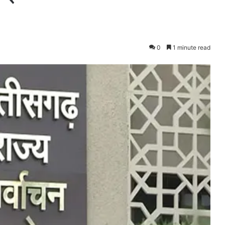
0
1 minute read