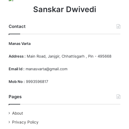
Sanskar Dwivedi
Contact
Manas Varta
Address :
Main Road, Janjgir, Chhattisgarh , Pin - 495668
Email Id :
manasvarta@gmail.com
Mob No :
9993596817
Pages
About
Privacy Policy