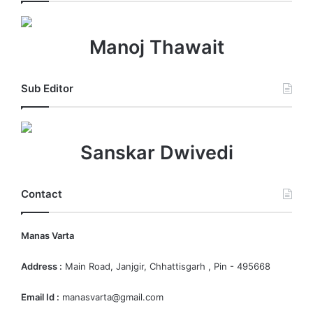
Manoj Thawait
Sub Editor
Sanskar Dwivedi
Contact
Manas Varta
Address :
Main Road, Janjgir, Chhattisgarh , Pin - 495668
Email Id :
manasvarta@gmail.com