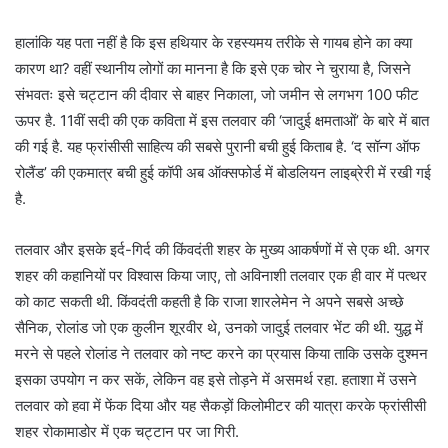
हालांकि यह पता नहीं है कि इस हथियार के रहस्यमय तरीके से गायब होने का क्या
कारण था? वहीं स्थानीय लोगों का मानना है कि इसे एक चोर ने चुराया है, जिसने
संभवतः इसे चट्टान की दीवार से बाहर निकाला, जो जमीन से लगभग 100 फीट
ऊपर है. 11वीं सदी की एक कविता में इस तलवार की ‘जादुई क्षमताओं’ के बारे में बात
की गई है. यह फ्रांसीसी साहित्य की सबसे पुरानी बची हुई किताब है. ‘द सॉन्ग ऑफ
रोलैंड’ की एकमात्र बची हुई कॉपी अब ऑक्सफोर्ड में बोडलियन लाइब्रेरी में रखी गई
है.
तलवार और इसके इर्द-गिर्द की किंवदंती शहर के मुख्य आकर्षणों में से एक थी. अगर
शहर की कहानियों पर विश्वास किया जाए, तो अविनाशी तलवार एक ही वार में पत्थर
को काट सकती थी. किंवदंती कहती है कि राजा शारलेमेन ने अपने सबसे अच्छे
सैनिक, रोलांड जो एक कुलीन शूरवीर थे, उनको जादुई तलवार भेंट की थी. युद्ध में
मरने से पहले रोलांड ने तलवार को नष्ट करने का प्रयास किया ताकि उसके दुश्मन
इसका उपयोग न कर सकें, लेकिन वह इसे तोड़ने में असमर्थ रहा. हताशा में उसने
तलवार को हवा में फेंक दिया और यह सैकड़ों किलोमीटर की यात्रा करके फ्रांसीसी
शहर रोकामाडोर में एक चट्टान पर जा गिरी.