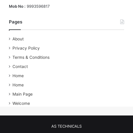
Mob No :
9993596817
Pages
About
Privacy Policy
Terms & Conditions
Contact
Home
Home
Main Page
Welcome
AS TECHNICALS