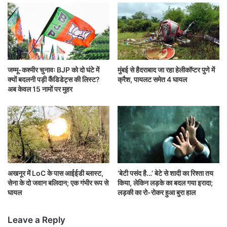
जम्मू-कश्मीर चुनावः BJP को दो घंटे में
मुंबई से हैदराबाद जा रहा हेलीकॉप्टर पुणे में
क्यों बदलनी पड़ी कैंडिडेट्स की लिस्ट?
क्रैश, पायलट समेत 4 घायल
अब केवल 15 नामों पर मुहर
अखनूर में LoC के पास आईईडी ब्लास्ट,
‘बेटी पसंद है…’ बेटे से शादी का रिश्ता तय
सेना के दो जवान बलिदान; एक गंभीर रूप से
किया, लेकिन लड़के का बदल गया इरादा;
घायल
लड़की का रो-रोकर हुआ बुरा हाल
Leave a Reply