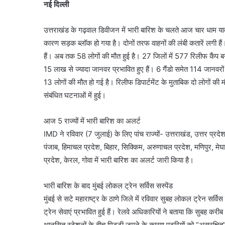
नई दिल्ली
उत्तराखंड के गढ़वाल डिवीजन में भारी बारिश के चलते आज चार धाम यात्
कारण सड़क ब्लॉक हो गया है। दोनों तरफ वाहनों की लंबी कतारें लगी 
हैं। अब तक 58 लोगों की मौत हुई है। 27 जिलों में 577 रिलीफ कैंप बना
15 लाख से ज्यादा जानवर प्रभावित हुए हैं। 6 गैंडो समेत 114 जानवरों की
13 लोगों की मौत हो गई है। रिलीफ डिपार्टमेंट के मुताबिक दो लोगों की
संबंधित घटनाओं में हुई।
आज 5 राज्यों में भारी बारिश का अलर्ट
IMD ने रविवार (7 जुलाई) के लिए पांच राज्यों- उत्तराखंड, उत्तर प्रदे
पंजाब, हिमाचल प्रदेश, बिहार, सिक्किम, अरुणाचल प्रदेश, मणिपुर, मेघ
प्रदेश, केरल, गोवा में भारी बारिश का अलर्ट जारी किया है।
भारी बारिश के बाद मुंबई लोकल ट्रेन सर्विस सस्पेंड
मुंबई से सटे महाराष्ट्र के ठाणे जिले में रविवार सुबह लोकल ट्रेन सर्
ट्रेन सेवाएं प्रभावित हुई हैं। रेलवे अधिकारियों ने बताया कि सुबह
थानसित स्टेशनों के बीच मिट्टी जमने के कारण पटरियों को “असुरक्षि