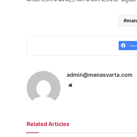
man
Face
admin@manasvarta.com
Website
Related Articles