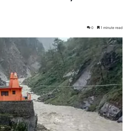
0
1 minute read