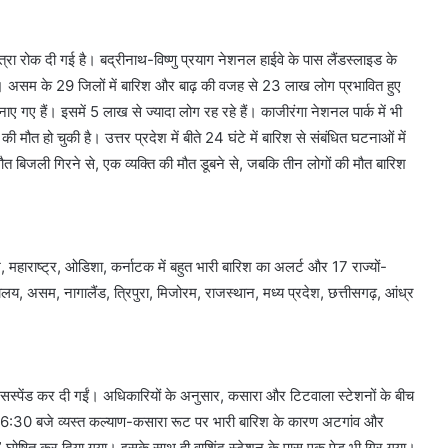
रा रोक दी गई है। बद्रीनाथ-विष्णु प्रयाग नेशनल हाईवे के पास लैंडस्लाइड के
हैं। असम के 29 जिलों में बारिश और बाढ़ की वजह से 23 लाख लोग प्रभावित हुए
ए गए हैं। इसमें 5 लाख से ज्यादा लोग रह रहे हैं। काजीरंगा नेशनल पार्क में भी
 मौत हो चुकी है। उत्तर प्रदेश में बीते 24 घंटे में बारिश से संबंधित घटनाओं में
 मौत बिजली गिरने से, एक व्यक्ति की मौत डूबने से, जबकि तीन लोगों की मौत बारिश
श, महाराष्ट्र, ओडिशा, कर्नाटक में बहुत भारी बारिश का अलर्ट और 17 राज्यों-
ालय, असम, नागालैंड, त्रिपुरा, मिजोरम, राजस्थान, मध्य प्रदेश, छत्तीसगढ़, आंध्र
विस सस्पेंड कर दी गईं। अधिकारियों के अनुसार, कसारा और टिटवाला स्टेशनों के बीच
 करीब 6:30 बजे व्यस्त कल्याण-कसारा रूट पर भारी बारिश के कारण अटगांव और
त” घोषित कर दिया गया। इसके साथ ही वाशिंद स्टेशन के पास एक पेड़ भी गिर गया।