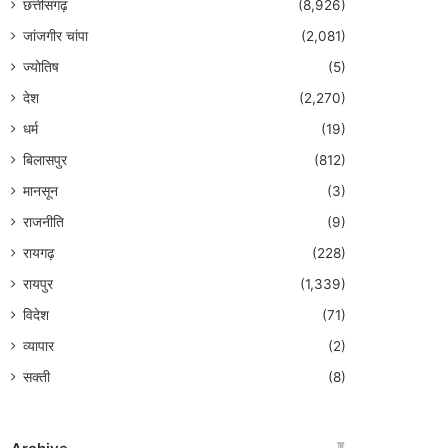
छत्तीसगढ़
(8,926)
जांजगीर चांपा
(2,081)
ज्योतिष
(5)
देश
(2,270)
धर्म
(19)
बिलासपुर
(812)
मानसून
(3)
राजनीति
(9)
रायगढ़
(228)
रायपुर
(1,339)
विदेश
(71)
व्यापार
(2)
सक्ती
(8)