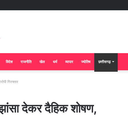
विदेश
राजनीति
खेल
धर्म
व्यापार
ज्योतिष
छत्तीसगढ़
रोपी गिरफ्तार
 झांसा देकर दैहिक शोषण,