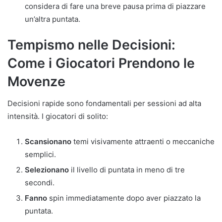
considera di fare una breve pausa prima di piazzare
un’altra puntata.
Tempismo nelle Decisioni:
Come i Giocatori Prendono le
Movenze
Decisioni rapide sono fondamentali per sessioni ad alta
intensità. I giocatori di solito:
Scansionano
temi visivamente attraenti o meccaniche
semplici.
Selezionano
il livello di puntata in meno di tre
secondi.
Fanno
spin immediatamente dopo aver piazzato la
puntata.