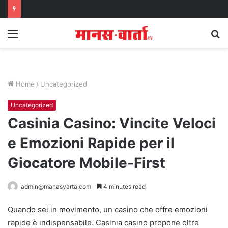
Menu
S
fo
Home
/
Uncategorized
Uncategorized
Casinia Casino: Vincite Veloci
e Emozioni Rapide per il
Giocatore Mobile‑First
admin@manasvarta.com
4 minutes read
Quando sei in movimento, un casino che offre emozioni
rapide è indispensabile. Casinia casino propone oltre