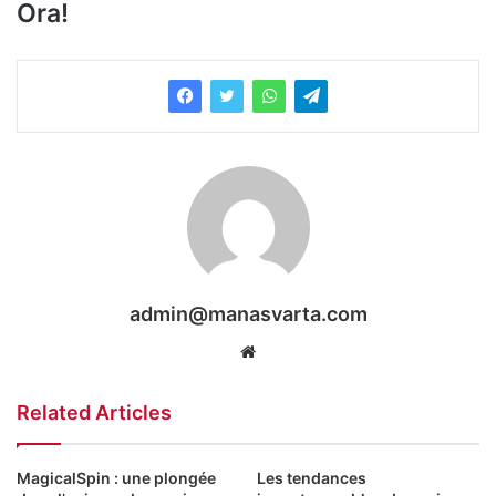
Ora!
admin@manasvarta.com
Website
Related Articles
MagicalSpin : une plongée
Les tendances