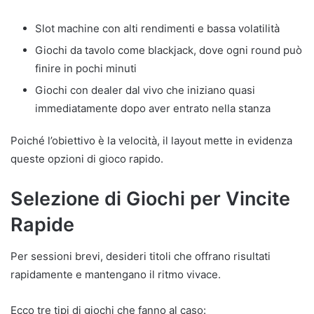
Slot machine con alti rendimenti e bassa volatilità
Giochi da tavolo come blackjack, dove ogni round può
finire in pochi minuti
Giochi con dealer dal vivo che iniziano quasi
immediatamente dopo aver entrato nella stanza
Poiché l’obiettivo è la velocità, il layout mette in evidenza
queste opzioni di gioco rapido.
Selezione di Giochi per Vincite
Rapide
Per sessioni brevi, desideri titoli che offrano risultati
rapidamente e mantengano il ritmo vivace.
Ecco tre tipi di giochi che fanno al caso: