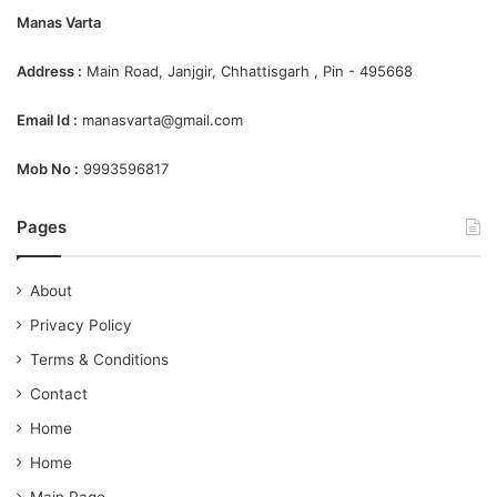
Manas Varta
Address :
Main Road, Janjgir, Chhattisgarh , Pin - 495668
Email Id :
manasvarta@gmail.com
Mob No :
9993596817
Pages
About
Privacy Policy
Terms & Conditions
Contact
Home
Home
Main Page