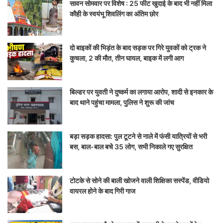
सावन सोमवार पर विशेष : 25 फीट खुदाई के बाद भी नहीं मिला
कौही के स्वयंभू शिवलिंग का अंतिम छोर
दो बाइकों की भिड़ंत के बाद सड़क पर गिरे युवकों को ट्रक ने
कुचला, 2 की मौत, तीन घायल, बाइक में लगी आग
बिल्डर पर युवती ने दुष्कर्म का लगाया आरोप, शादी से इनकार के
बाद थाने पहुंचा मामला, पुलिस ने शुरू की जांच
बड़ा सड़क हादसा: पुल टूटने से नाले में फंसी यात्रियों से भरी
बस, बाल-बाल बचे 35 लोग, सभी निकाले गए सुरक्षित
टोटके से सोने की बाली खोजने वाली शिक्षिका सस्पेंड, वीडियो
वायरल होने के बाद गिरी गाज