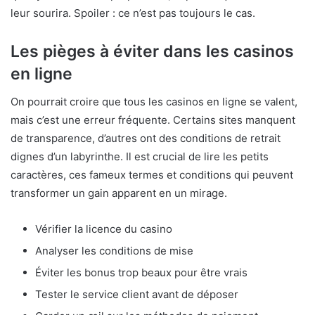
leur sourira. Spoiler : ce n’est pas toujours le cas.
Les pièges à éviter dans les casinos
en ligne
On pourrait croire que tous les casinos en ligne se valent,
mais c’est une erreur fréquente. Certains sites manquent
de transparence, d’autres ont des conditions de retrait
dignes d’un labyrinthe. Il est crucial de lire les petits
caractères, ces fameux termes et conditions qui peuvent
transformer un gain apparent en un mirage.
Vérifier la licence du casino
Analyser les conditions de mise
Éviter les bonus trop beaux pour être vrais
Tester le service client avant de déposer