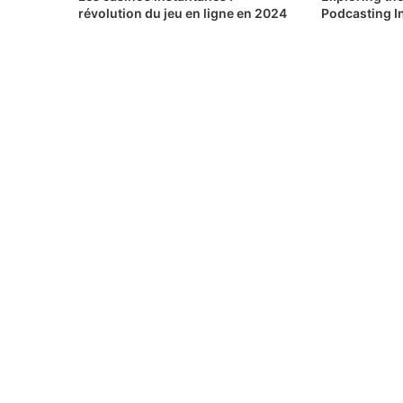
révolution du jeu en ligne en 2024
Podcasting I