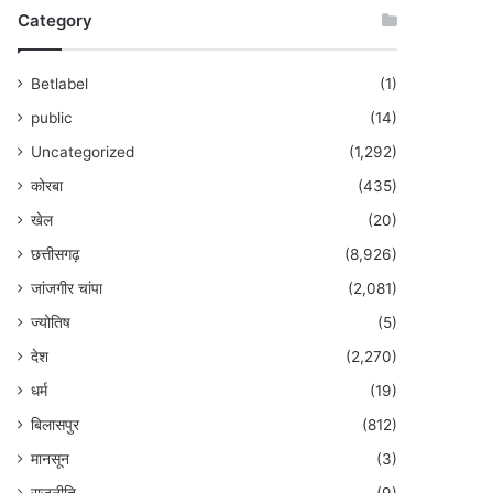
Category
Betlabel
(1)
public
(14)
Uncategorized
(1,292)
कोरबा
(435)
खेल
(20)
छत्तीसगढ़
(8,926)
जांजगीर चांपा
(2,081)
ज्योतिष
(5)
देश
(2,270)
धर्म
(19)
बिलासपुर
(812)
मानसून
(3)