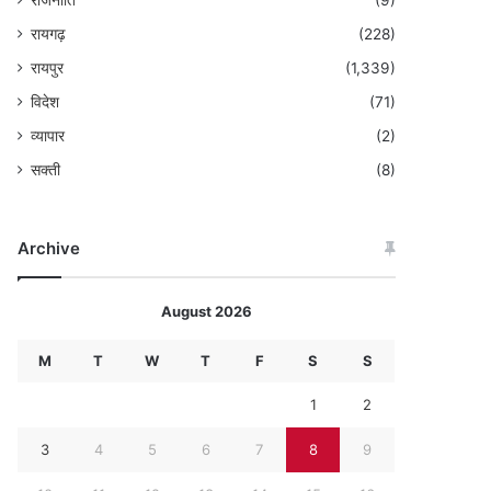
राजनीति
(9)
रायगढ़
(228)
रायपुर
(1,339)
विदेश
(71)
व्यापार
(2)
सक्ती
(8)
Archive
August 2026
M
T
W
T
F
S
S
1
2
3
4
5
6
7
8
9