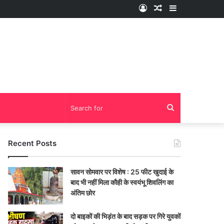
Log
Random
Sidebar
In
Article
Search
for
Recent Posts
सावन सोमवार पर विशेष : 25 फीट खुदाई के
बाद भी नहीं मिला कौही के स्वयंभू शिवलिंग का
अंतिम छोर
दो बाइकों की भिड़ंत के बाद सड़क पर गिरे युवकों