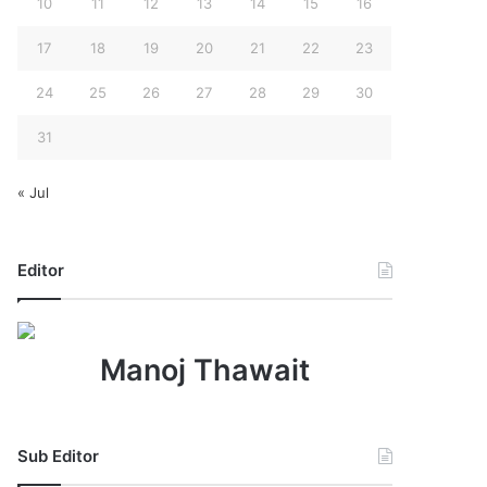
10
11
12
13
14
15
16
17
18
19
20
21
22
23
24
25
26
27
28
29
30
31
« Jul
Editor
Manoj Thawait
Sub Editor