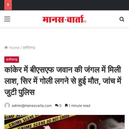
Menu
S
fo
Home
/
छत्तीसगढ़
छत्तीसगढ़
कांकेर में बीएसएफ जवान की जंगल में मिली
लाश, सिर में गोली लगने से हुई मौत, जांच में
जुटी पुलिस
admin@manasvarta.com
0
1 minute read