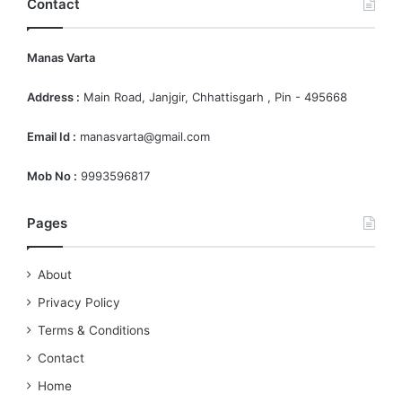
Contact
Manas Varta
Address :
Main Road, Janjgir, Chhattisgarh , Pin - 495668
Email Id :
manasvarta@gmail.com
Mob No :
9993596817
Pages
About
Privacy Policy
Terms & Conditions
Contact
Home