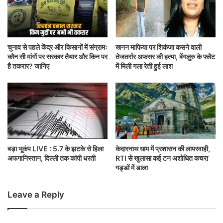
चुनाव से पहले केंद्र और किसानों में संग्रामः
खनन माफिया पर शिकंजा कसने वाली
कौन सी मांगों पर सरकार तैयार और किन पर
तेजतर्रार अफसर की हत्या, बेंगलुरु के फ्लैट
है तकरार? जानिए
में मिली गला रेती हुई लाश
बड़ा भूकंप LIVE : 5.7 के झटके से हिला
केदारनाथ धाम में प्रशासन की लापरवाही,
अफगानिस्तान, दिल्ली तक कांपी धरती
RTI से खुलासा कई टन अशोधित कचरा
गड्डों में डाला
Leave a Reply