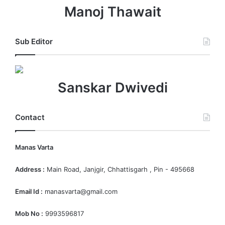
Manoj Thawait
Sub Editor
Sanskar Dwivedi
Contact
Manas Varta
Address :
Main Road, Janjgir, Chhattisgarh , Pin - 495668
Email Id :
manasvarta@gmail.com
Mob No :
9993596817