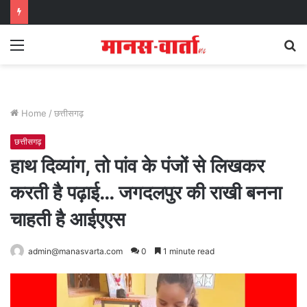
Menu
S
fo
Home
/
छत्तीसगढ़
छत्तीसगढ़
हाथ दिव्यांग, तो पांव के पंजों से लिखकर
करती है पढ़ाई… जगदलपुर की राखी बनना
चाहती है आईएएस
admin@manasvarta.com
0
1 minute read