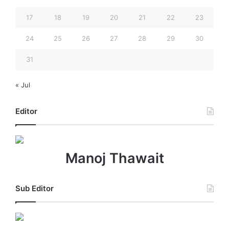
17
18
19
20
21
22
23
24
25
26
27
28
29
30
31
« Jul
Editor
Manoj Thawait
Sub Editor