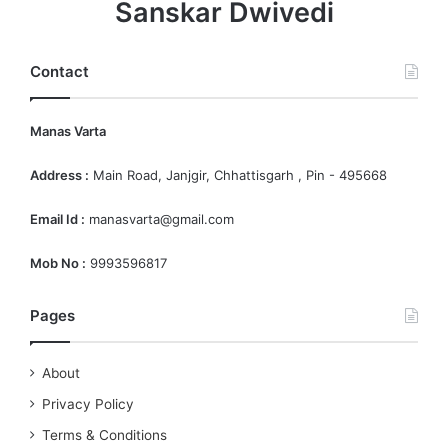
Sanskar Dwivedi
Contact
Manas Varta
Address :
Main Road, Janjgir, Chhattisgarh , Pin - 495668
Email Id :
manasvarta@gmail.com
Mob No :
9993596817
Pages
About
Privacy Policy
Terms & Conditions