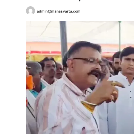
admin@manasvarta.com