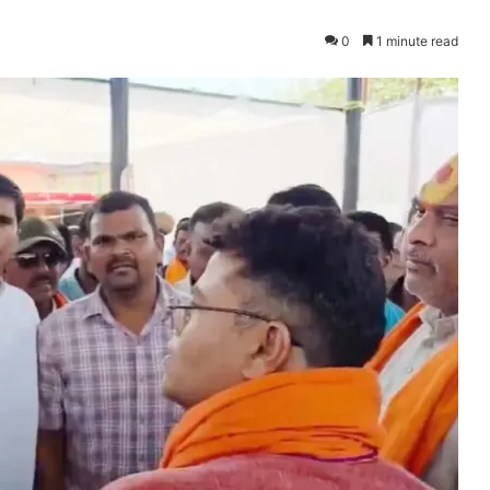
0
1 minute read