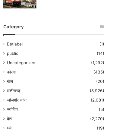
Category
Betlabel
(1)
public
(14)
Uncategorized
(1,292)
कोरबा
(435)
खेल
(20)
छत्तीसगढ़
(8,926)
जांजगीर चांपा
(2,081)
ज्योतिष
(5)
देश
(2,270)
धर्म
(19)