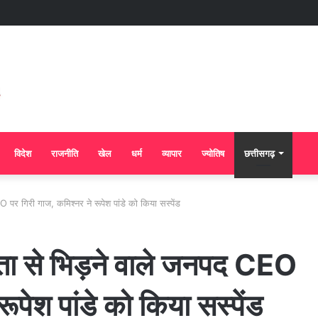
विदेश
राजनीति
खेल
धर्म
व्यापार
ज्योतिष
छत्तीसगढ़
 पर गिरी गाज, कमिश्नर ने रूपेश पांडे को किया सस्पेंड
ेता से भिड़ने वाले जनपद CEO
ूपेश पांडे को किया सस्पेंड