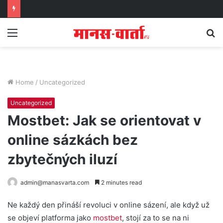
Menu
S
fo
Home
/
Uncategorized
Uncategorized
Mostbet: Jak se orientovat v
online sázkách bez
zbytečných iluzí
admin@manasvarta.com
2 minutes read
Ne každý den přináší revoluci v online sázení, ale když už
se objeví platforma jako
mostbet
, stojí za to se na ni