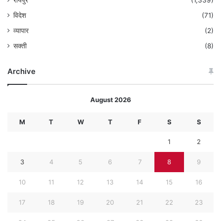
विदेश
(71)
व्यापार
(2)
सक्ती
(8)
Archive
August 2026
M
T
W
T
F
S
S
1
2
3
4
5
6
7
8
9
10
11
12
13
14
15
16
17
18
19
20
21
22
23