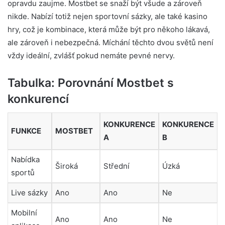
opravdu zaujme. Mostbet se snaží být všude a zároveň
nikde. Nabízí totiž nejen sportovní sázky, ale také kasino
hry, což je kombinace, která může být pro někoho lákavá,
ale zároveň i nebezpečná. Míchání těchto dvou světů není
vždy ideální, zvlášť pokud nemáte pevné nervy.
Tabulka: Porovnání Mostbet s
konkurencí
KONKURENCE
KONKURENCE
FUNKCE
MOSTBET
A
B
Nabídka
Široká
Střední
Úzká
sportů
Live sázky
Ano
Ano
Ne
Mobilní
Ano
Ano
Ne