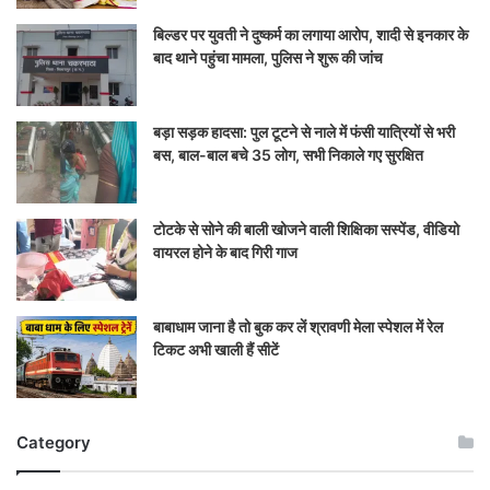
बिल्डर पर युवती ने दुष्कर्म का लगाया आरोप, शादी से इनकार के
बाद थाने पहुंचा मामला, पुलिस ने शुरू की जांच
बड़ा सड़क हादसा: पुल टूटने से नाले में फंसी यात्रियों से भरी
बस, बाल-बाल बचे 35 लोग, सभी निकाले गए सुरक्षित
टोटके से सोने की बाली खोजने वाली शिक्षिका सस्पेंड, वीडियो
वायरल होने के बाद गिरी गाज
बाबाधाम जाना है तो बुक कर लें श्रावणी मेला स्पेशल में रेल
टिकट अभी खाली हैं सीटें
Category