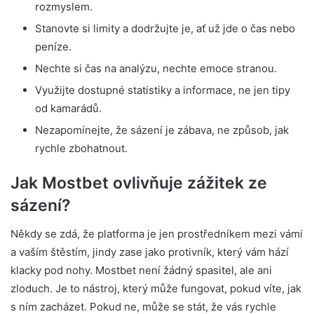
rozmyslem.
Stanovte si limity a dodržujte je, ať už jde o čas nebo
peníze.
Nechte si čas na analýzu, nechte emoce stranou.
Využijte dostupné statistiky a informace, ne jen tipy
od kamarádů.
Nezapomínejte, že sázení je zábava, ne způsob, jak
rychle zbohatnout.
Jak Mostbet ovlivňuje zážitek ze
sázení?
Někdy se zdá, že platforma je jen prostředníkem mezi vámi
a vaším štěstím, jindy zase jako protivník, který vám hází
klacky pod nohy. Mostbet není žádný spasitel, ale ani
zloduch. Je to nástroj, který může fungovat, pokud víte, jak
s ním zacházet. Pokud ne, může se stát, že vás rychle