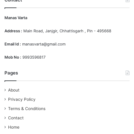
Manas Varta
Address :
Main Road, Janjgir, Chhattisgarh , Pin - 495668
Email Id :
manasvarta@gmail.com
Mob No :
9993596817
Pages
About
Privacy Policy
Terms & Conditions
Contact
Home