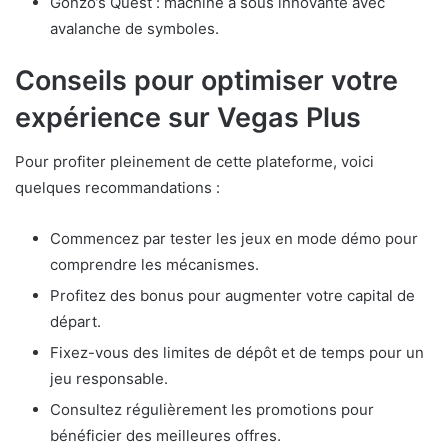
Gonzo’s Quest : machine à sous innovante avec
avalanche de symboles.
Conseils pour optimiser votre
expérience sur Vegas Plus
Pour profiter pleinement de cette plateforme, voici
quelques recommandations :
Commencez par tester les jeux en mode démo pour
comprendre les mécanismes.
Profitez des bonus pour augmenter votre capital de
départ.
Fixez-vous des limites de dépôt et de temps pour un
jeu responsable.
Consultez régulièrement les promotions pour
bénéficier des meilleures offres.