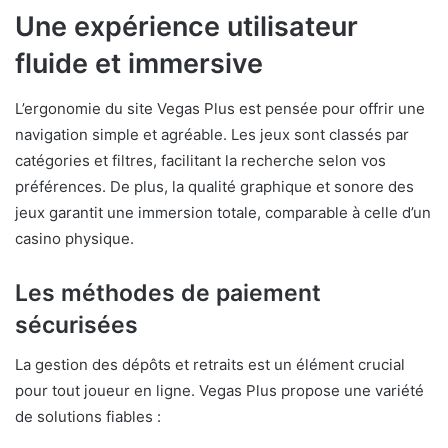
Une expérience utilisateur
fluide et immersive
L’ergonomie du site Vegas Plus est pensée pour offrir une
navigation simple et agréable. Les jeux sont classés par
catégories et filtres, facilitant la recherche selon vos
préférences. De plus, la qualité graphique et sonore des
jeux garantit une immersion totale, comparable à celle d’un
casino physique.
Les méthodes de paiement
sécurisées
La gestion des dépôts et retraits est un élément crucial
pour tout joueur en ligne. Vegas Plus propose une variété
de solutions fiables :