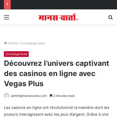
Menu
S
fo
Home
/
Uncategorized
Uncategorized
Découvrez l’univers captivant
des casinos en ligne avec
Vegas Plus
admin@manasvarta.com
2 minutes read
Les casinos en ligne ont révolutionné la manière dont les
joueurs interagissent avec les jeux d’argent. Grâce à une