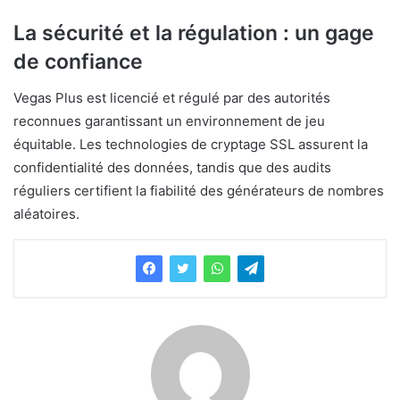
La sécurité et la régulation : un gage
de confiance
Vegas Plus est licencié et régulé par des autorités
reconnues garantissant un environnement de jeu
équitable. Les technologies de cryptage SSL assurent la
confidentialité des données, tandis que des audits
réguliers certifient la fiabilité des générateurs de nombres
aléatoires.