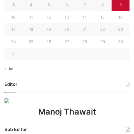
3
4
5
6
7
8
9
10
11
12
13
14
15
16
17
18
19
20
21
22
23
24
25
26
27
28
29
30
31
« Jul
Editor
Manoj Thawait
Sub Editor