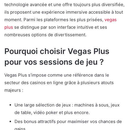
technologie avancée et une offre toujours plus diversifiée,
ils proposent une expérience immersive accessible à tout
moment. Parmi les plateformes les plus prisées,
vegas
plus
se distingue par son interface intuitive et ses
nombreuses options de divertissement.
Pourquoi choisir Vegas Plus
pour vos sessions de jeu ?
Vegas Plus s’impose comme une référence dans le
secteur des casinos en ligne grâce à plusieurs atouts
majeurs :
Une large sélection de jeux : machines à sous, jeux
de table, vidéo poker et plus encore.
Des bonus attractifs pour maximiser vos chances de
gains.