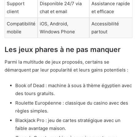
Support
Disponible 24/7 via
Assistance rapide
client
chat et email
et efficace
Compatibilité
iOS, Android,
Accessibilité
mobile
Windows Phone
partout
Les jeux phares à ne pas manquer
Parmi la multitude de jeux proposés, certains se
démarquent par leur popularité et leurs gains potentiels :
Book of Dead : machine à sous à thème égyptien avec
des tours gratuits.
Roulette Européenne : classique du casino avec des
règles simples.
Blackjack Pro : jeu de cartes stratégique avec un
faible avantage maison.