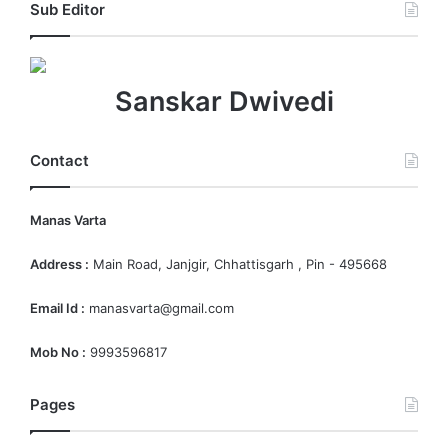
Sub Editor
Sanskar Dwivedi
Contact
Manas Varta
Address :
Main Road, Janjgir, Chhattisgarh , Pin - 495668
Email Id :
manasvarta@gmail.com
Mob No :
9993596817
Pages