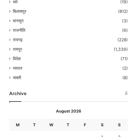
धर्म
(19)
बिलासपुर
(812)
मानसून
(3)
राजनीति
(9)
रायगढ़
(228)
रायपुर
(1,339)
विदेश
(71)
व्यापार
(2)
सक्ती
(8)
Archive
August 2026
M
T
W
T
F
S
S
1
2