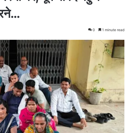
करने…
0
1 minute read