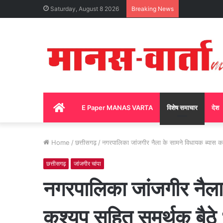
Saturday, August 8 2026
Breaking News
Home
E Paper MANAS VARTA
विशेष समाचार
देश
Home
/
छत्तीसगढ़
/
नगरपालिका जांजगीर नैला के सामने विधायक ब्यास कश्य
छत्तीसगढ़
जांजगीर चांपा
नगरपालिका जांजगीर नैला
कश्यप सहित समर्थक बैठे धरन