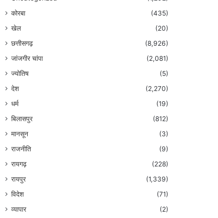
कोरबा
(435)
खेल
(20)
छत्तीसगढ़
(8,926)
जांजगीर चांपा
(2,081)
ज्योतिष
(5)
देश
(2,270)
धर्म
(19)
बिलासपुर
(812)
मानसून
(3)
राजनीति
(9)
रायगढ़
(228)
रायपुर
(1,339)
विदेश
(71)
व्यापार
(2)