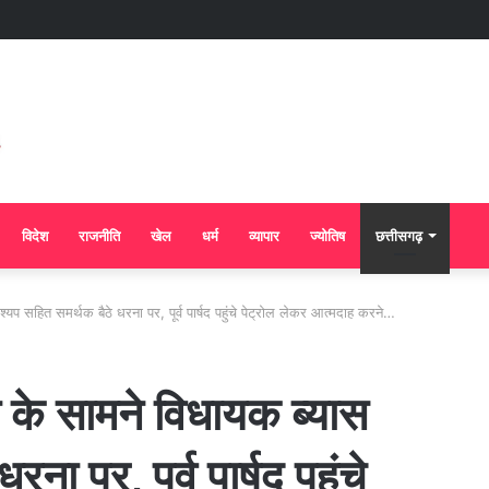
विदेश
राजनीति
खेल
धर्म
व्यापार
ज्योतिष
छत्तीसगढ़
प सहित समर्थक बैठे धरना पर, पूर्व पार्षद पहुंचे पेट्रोल लेकर आत्मदाह करने…
 के सामने विधायक ब्यास
ा पर, पूर्व पार्षद पहुंचे