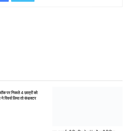
्निंग वॉक पर निकले 4 छात्रों को
सुरक्षा गार्ड की नियुक्ति के संबंध में जारी निविदा
ने रिवर्स लिया तो कंडक्टर
निरस्त