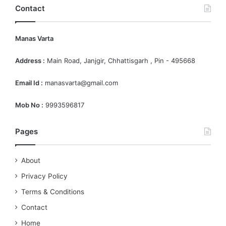
Contact
Manas Varta
Address :
Main Road, Janjgir, Chhattisgarh , Pin - 495668
Email Id :
manasvarta@gmail.com
Mob No :
9993596817
Pages
About
Privacy Policy
Terms & Conditions
Contact
Home