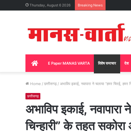
Thursday, August 6 2026
Breaking News
Home
E Paper MANAS VARTA
विशेष समाचार
देश
Home
/
छत्तीसगढ़
/
अभाविप इकाई, नवापारा ने चलाया “हमर चिरई, हमर च
छत्तीसगढ़
अभाविप इकाई, नवापारा न
चिन्हारी” के तहत सकोरा