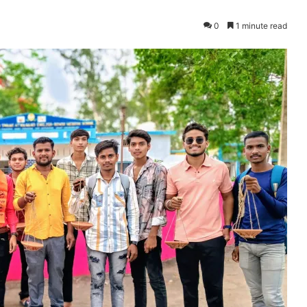
0
1 minute read