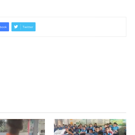
book
Twitter