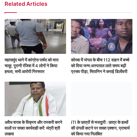
Related Articles
महासमुंद थाने में कांग्रेस पार्षद को मारा
कोरबा में जंगल के बीच 112 वाहन में बच्चे
चाकू, पुरानी रंजिश में 4 लोगों ने किया
को दिया जन्म:अस्पताल लाते समय बढ़ी
हमला, सभी आरोपी गिरफ्तार
प्रसव पीड़ा, मितानिन ने कराई डिलीवरी
अवैध शराब के विक्रय और तस्करी करने
ITI के छात्रों से मजदूारी : छात्र के हाथों
वालों पर सख्त कार्यवाही करें: मंत्री श्री
की उंगली कटने पर सख्त एक्शन, प्राचार्य
लखमा
को किया गया निलंबित