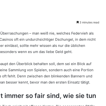
3 minutes read
r Überraschungen – man weiß nie, welches Federvieh als
e-Casinos oft ein undurchsichtiger Dschungel, in dem nicht
er einlässt, sollte mehr wissen als nur die üblichen
besonders wenn es um das liebe Geld geht.
upt den Überblick behalten soll, dem sei ein Blick auf
 eine Sammlung von Spielen, sondern auch eine Portion
che oft fehlt. Denn zwischen den blinkenden Bannern und
an besser kennt, bevor man den ersten Einsatz tätigt.
immer so fair sind, wie sie tun