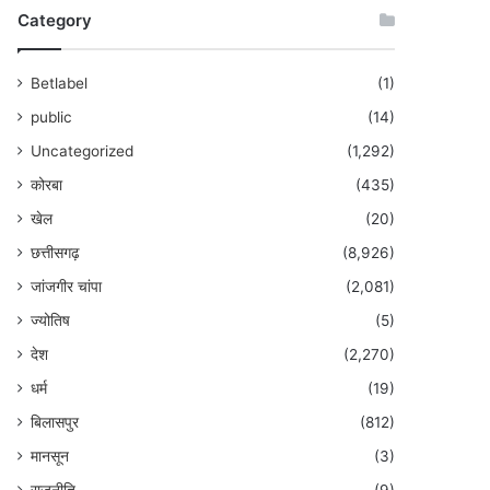
Category
Betlabel
(1)
public
(14)
Uncategorized
(1,292)
कोरबा
(435)
खेल
(20)
छत्तीसगढ़
(8,926)
जांजगीर चांपा
(2,081)
ज्योतिष
(5)
देश
(2,270)
धर्म
(19)
बिलासपुर
(812)
मानसून
(3)