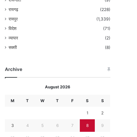
राजनीति
(9)
रायगढ़
(228)
रायपुर
(1,339)
विदेश
(71)
व्यापार
(2)
सक्ती
(8)
Archive
August 2026
M
T
W
T
F
S
S
1
2
3
4
5
6
7
8
9