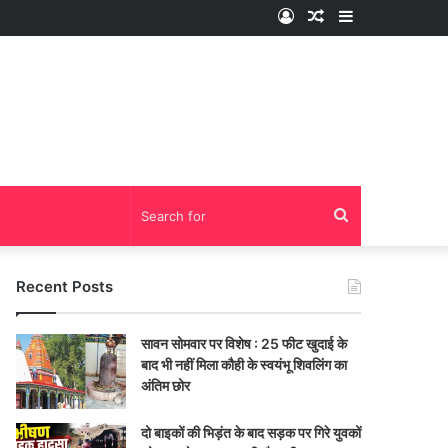
Log
Random
Sidebar
In
Article
Search
for
Recent Posts
सावन सोमवार पर विशेष : 25 फीट खुदाई के
बाद भी नहीं मिला कौही के स्वयंभू शिवलिंग का
अंतिम छोर
दो बाइकों की भिड़ंत के बाद सड़क पर गिरे युवकों