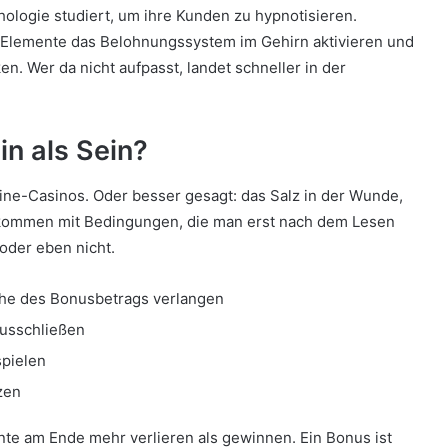
hologie studiert, um ihre Kunden zu hypnotisieren.
se Elemente das Belohnungssystem im Gehirn aktivieren und
. Wer da nicht aufpasst, landet schneller in der
n als Sein?
ine-Casinos. Oder besser gesagt: das Salz in der Wunde,
 kommen mit Bedingungen, die man erst nach dem Lesen
oder eben nicht.
he des Bonusbetrags verlangen
ausschließen
spielen
zen
nte am Ende mehr verlieren als gewinnen. Ein Bonus ist