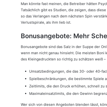
Man könnte fast meinen, die Betreiber hätten Psyc
Tatsächlich gibt es Studien, die zeigen, dass die
so das Verlangen nach dem nächsten Spin verstärken
Verlustspirale, als ihm lieb ist.
Bonusangebote: Mehr Schei
Bonusangebote sind das Salz in der Suppe der Onl
wenn man nicht genau hinsieht. Die meisten Boni
des Kleingedruckten so richtig zu schätzen weiß – 
Umsatzbedingungen, die das 30- oder 40-fac
Spielbeschränkungen, die bestimmte Spiele 
Zeitlimits, die den Druck erhöhen, schnell zu 
Maximaleinsatzlimits, die den Gewinn begren
Wer sich von diesen Angeboten blenden lässt, kön