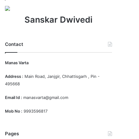
Sanskar Dwivedi
Contact
Manas Varta
Address :
Main Road, Janjgir, Chhattisgarh , Pin -
495668
Email Id :
manasvarta@gmail.com
Mob No :
9993596817
Pages