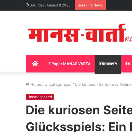
Saturday, August 8 2026
Breaking News
Home
E Paper MANAS VARTA
विशेष समाचार
देश
Home
/
Uncategorized
/
Die kuriosen Seiten des Online-
Uncategorized
Die kuriosen Seit
Glücksspiels: Ein 