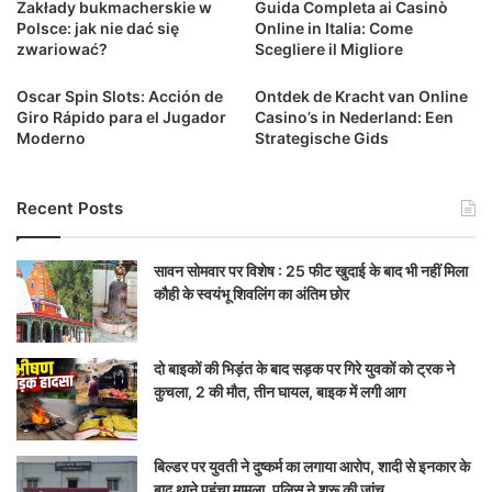
Zakłady bukmacherskie w
Guida Completa ai Casinò
Polsce: jak nie dać się
Online in Italia: Come
zwariować?
Scegliere il Migliore
Oscar Spin Slots: Acción de
Ontdek de Kracht van Online
Giro Rápido para el Jugador
Casino’s in Nederland: Een
Moderno
Strategische Gids
Recent Posts
सावन सोमवार पर विशेष : 25 फीट खुदाई के बाद भी नहीं मिला
कौही के स्वयंभू शिवलिंग का अंतिम छोर
दो बाइकों की भिड़ंत के बाद सड़क पर गिरे युवकों को ट्रक ने
कुचला, 2 की मौत, तीन घायल, बाइक में लगी आग
बिल्डर पर युवती ने दुष्कर्म का लगाया आरोप, शादी से इनकार के
बाद थाने पहुंचा मामला, पुलिस ने शुरू की जांच