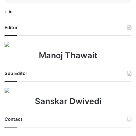
« Jul
Editor
Manoj Thawait
Sub Editor
Sanskar Dwivedi
Contact