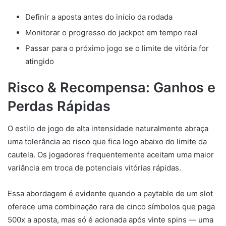
Definir a aposta antes do início da rodada
Monitorar o progresso do jackpot em tempo real
Passar para o próximo jogo se o limite de vitória for
atingido
Risco & Recompensa: Ganhos e
Perdas Rápidas
O estilo de jogo de alta intensidade naturalmente abraça
uma tolerância ao risco que fica logo abaixo do limite da
cautela. Os jogadores frequentemente aceitam uma maior
variância em troca de potenciais vitórias rápidas.
Essa abordagem é evidente quando a paytable de um slot
oferece uma combinação rara de cinco símbolos que paga
500x a aposta, mas só é acionada após vinte spins — uma