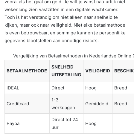
vooral als het gaat om geld. Je wilt je winst natuurlijk niet
wekenlang zien vastzitten in een digitale wachtkamer.
Toch is het verstandig om niet alleen naar snelheid te
kijken, maar ook naar veiligheid. Niet elke betaalmethode
is even betrouwbaar, en sommige kunnen je persoonlijke
gegevens blootstellen aan onnodige risico’s.
Vergelijking van Betaalmethoden in Nederlandse Online 
SNELHEID
BETAALMETHODE
VEILIGHEID
BESCHI
UITBETALING
iDEAL
Direct
Hoog
Breed
1-3
Creditcard
Gemiddeld
Breed
werkdagen
Direct tot 24
Paypal
Hoog
uur