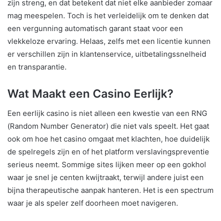
zijn streng, en dat betekent dat niet elke aanbieder zomaar
mag meespelen. Toch is het verleidelijk om te denken dat
een vergunning automatisch garant staat voor een
vlekkeloze ervaring. Helaas, zelfs met een licentie kunnen
er verschillen zijn in klantenservice, uitbetalingssnelheid
en transparantie.
Wat Maakt een Casino Eerlijk?
Een eerlijk casino is niet alleen een kwestie van een RNG
(Random Number Generator) die niet vals speelt. Het gaat
ook om hoe het casino omgaat met klachten, hoe duidelijk
de spelregels zijn en of het platform verslavingspreventie
serieus neemt. Sommige sites lijken meer op een gokhol
waar je snel je centen kwijtraakt, terwijl andere juist een
bijna therapeutische aanpak hanteren. Het is een spectrum
waar je als speler zelf doorheen moet navigeren.