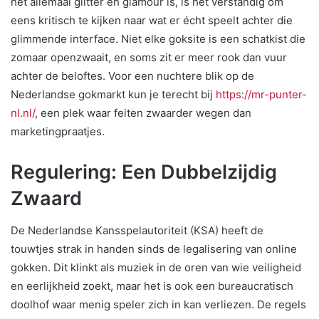
het allemaal glitter en glamour is, is het verstandig om
eens kritisch te kijken naar wat er écht speelt achter die
glimmende interface. Niet elke goksite is een schatkist die
zomaar openzwaait, en soms zit er meer rook dan vuur
achter de beloftes. Voor een nuchtere blik op de
Nederlandse gokmarkt kun je terecht bij
https://mr-punter-
nl.nl/
, een plek waar feiten zwaarder wegen dan
marketingpraatjes.
Regulering: Een Dubbelzijdig
Zwaard
De Nederlandse Kansspelautoriteit (KSA) heeft de
touwtjes strak in handen sinds de legalisering van online
gokken. Dit klinkt als muziek in de oren van wie veiligheid
en eerlijkheid zoekt, maar het is ook een bureaucratisch
doolhof waar menig speler zich in kan verliezen. De regels