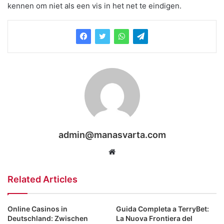
kennen om niet als een vis in het net te eindigen.
admin@manasvarta.com
Website
Related Articles
Online Casinos in
Guida Completa a TerryBet:
Deutschland: Zwischen
La Nuova Frontiera del