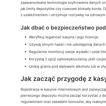
zaawansowane technologie szyfrowania danych oraz 
jak limity depozytów czy czasowe blokady konta.
z uzależnieniem i utrzymuje rozrywkę na zdrowym
Jak dbać o bezpieczeństwo pod
Weryfikuj legalność kasyna i jego licencje.
Używaj silnych haseł i nie udostępniaj danych
Regularnie monitoruj swoje wydatki i ustal limi
Korzystaj z opcji samowykluczenia, jeśli czujes
Unikaj grania pod wpływem alkoholu lub w zł
Jak zacząć przygodę z kas
Rejestracja w kasynie internetowym jest zazwyczaj 
pierwszego depozytu można zacząć korzystać z dos
regulaminem oraz zasadami bonusów, aby maksyma