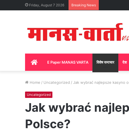
Friday, August 7 2026
Breaking News
Home
E Paper MANAS VARTA
विशेष समाचार
देश
Home
/
Uncategorized
/
Jak wybrać najlepsze kasyno o
Uncategorized
Jak wybrać najle
Polsce?