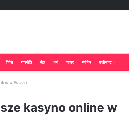
विदेश
राजनीति
खेल
धर्म
व्यापार
ज्योतिष
छत्तीसगढ़
nline w Polsce?
psze kasyno online w