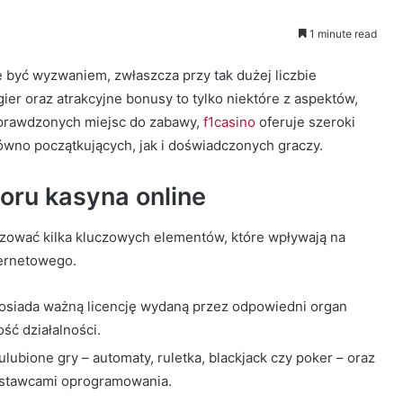
1 minute read
yć wyzwaniem, zwłaszcza przy tak dużej liczbie
er oraz atrakcyjne bonusy to tylko niektóre z aspektów,
sprawdzonych miejsc do zabawy,
f1casino
oferuje szeroki
równo początkujących, jak i doświadczonych graczy.
oru kasyna online
izować kilka kluczowych elementów, które wpływają na
ternetowego.
posiada ważną licencję wydaną przez odpowiedni organ
ść działalności.
ubione gry – automaty, ruletka, blackjack czy poker – oraz
ostawcami oprogramowania.