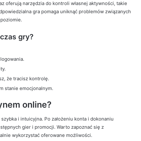
oferują narzędzia do kontroli własnej aktywności, takie
 Odpowiedzialna gra pomaga uniknąć problemów związanych
 poziomie.
czas gry?
 logowania.
ty.
z, że tracisz kontrolę.
ym stanie emocjonalnym.
ynem online?
szybka i intuicyjna. Po założeniu konta i dokonaniu
tępnych gier i promocji. Warto zapoznać się z
lnie wykorzystać oferowane możliwości.