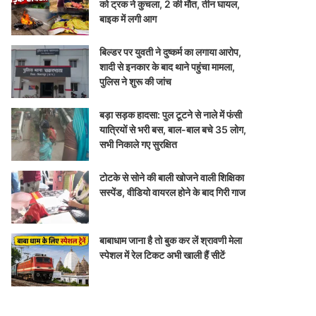
को ट्रक ने कुचला, 2 की मौत, तीन घायल,
बाइक में लगी आग
बिल्डर पर युवती ने दुष्कर्म का लगाया आरोप,
शादी से इनकार के बाद थाने पहुंचा मामला,
पुलिस ने शुरू की जांच
बड़ा सड़क हादसा: पुल टूटने से नाले में फंसी
यात्रियों से भरी बस, बाल-बाल बचे 35 लोग,
सभी निकाले गए सुरक्षित
टोटके से सोने की बाली खोजने वाली शिक्षिका
सस्पेंड, वीडियो वायरल होने के बाद गिरी गाज
बाबाधाम जाना है तो बुक कर लें श्रावणी मेला
स्पेशल में रेल टिकट अभी खाली हैं सीटें