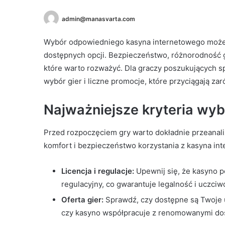
admin@manasvarta.com
Wybór odpowiedniego kasyna internetowego może b
dostępnych opcji. Bezpieczeństwo, różnorodność gi
które warto rozważyć. Dla graczy poszukujących 
wybór gier i liczne promocje, które przyciągają za
Najważniejsze kryteria wyb
Przed rozpoczęciem gry warto dokładnie przeanal
komfort i bezpieczeństwo korzystania z kasyna in
Licencja i regulacje:
Upewnij się, że kasyno 
regulacyjny, co gwarantuje legalność i uczciwo
Oferta gier:
Sprawdź, czy dostępne są Twoje ul
czy kasyno współpracuje z renomowanymi d