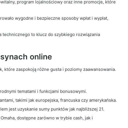
talny, program lojalnościowy oraz inne promocje, które
rowało wygodne i bezpieczne sposoby wpłat i wypłat,
a technicznego to klucz do szybkiego rozwiązania
asynach online
, które zaspokoją różne gusta i poziomy zaawansowania.
rodnymi tematami i funkcjami bonusowymi.
antami, takimi jak europejska, francuska czy amerykańska.
elem jest uzyskanie sumy punktów jak najbliższej 21.
Omaha, dostępne zarówno w trybie cash, jak i