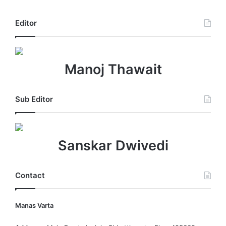
Editor
Manoj Thawait
Sub Editor
Sanskar Dwivedi
Contact
Manas Varta