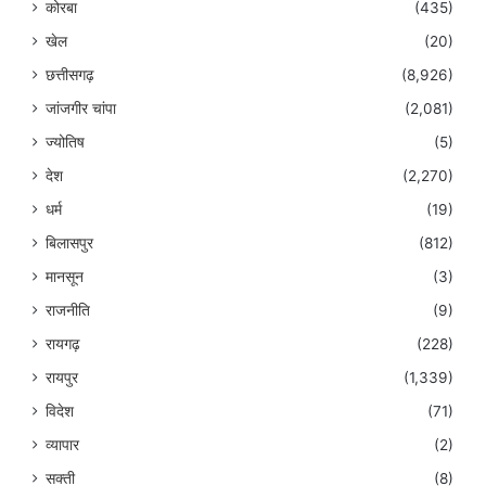
कोरबा
(435)
खेल
(20)
छत्तीसगढ़
(8,926)
जांजगीर चांपा
(2,081)
ज्योतिष
(5)
देश
(2,270)
धर्म
(19)
बिलासपुर
(812)
मानसून
(3)
राजनीति
(9)
रायगढ़
(228)
रायपुर
(1,339)
विदेश
(71)
व्यापार
(2)
सक्ती
(8)