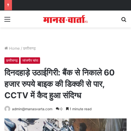
Menu
S
fo
Home
/
छत्तीसगढ़
छत्तीसगढ़
जांजगीर चांपा
दिनदहाड़े उठाईगिरी: बैंक से निकाले 60
हजार रुपये बाइक की डिक्की से पार,
CCTV में कैद हुआ संदिग्ध
admin@manasvarta.com
0
1 minute read