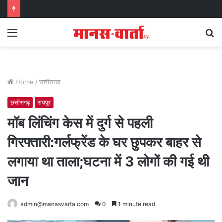
Menu
S
fo
Home
/
छत्तीसगढ़
छत्तीसगढ़
रायपुर
मॉब लिंचिंग केस में दुर्ग से पहली
गिरफ्तारी:गर्लफ्रेंड के घर छुपकर बाहर से
लगाया था ताला;घटना में 3 लोगों की गई थी
जान
admin@manasvarta.com
0
1 minute read