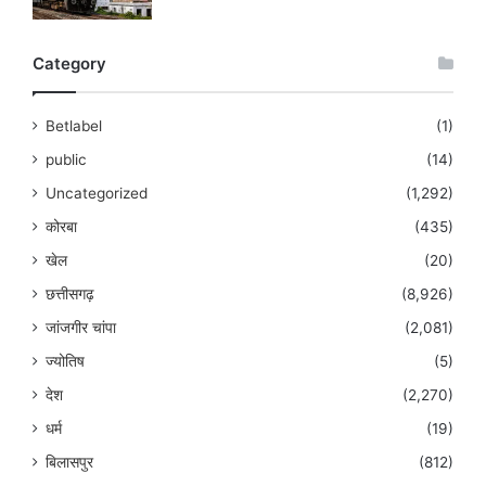
Category
Betlabel
(1)
public
(14)
Uncategorized
(1,292)
कोरबा
(435)
खेल
(20)
छत्तीसगढ़
(8,926)
जांजगीर चांपा
(2,081)
ज्योतिष
(5)
देश
(2,270)
धर्म
(19)
बिलासपुर
(812)