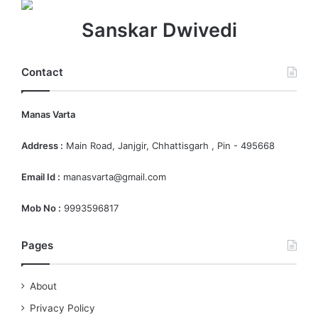
Sanskar Dwivedi
Contact
Manas Varta
Address :
Main Road, Janjgir, Chhattisgarh , Pin - 495668
Email Id :
manasvarta@gmail.com
Mob No :
9993596817
Pages
About
Privacy Policy