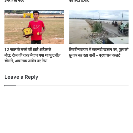
इमरजेंसी मदद
का कटा टिकट
12 साल के बच्चे की हार्ट अटैक से
शिवरीनारायण में महानदी उफान पर, पुल को
मौत: रोज की तरह मैदान गया था फुटबॉल
छू कर बह रहा पानी – प्रशासन अलर्ट
खेलने, अचानक जमीन पर गिरा
Leave a Reply