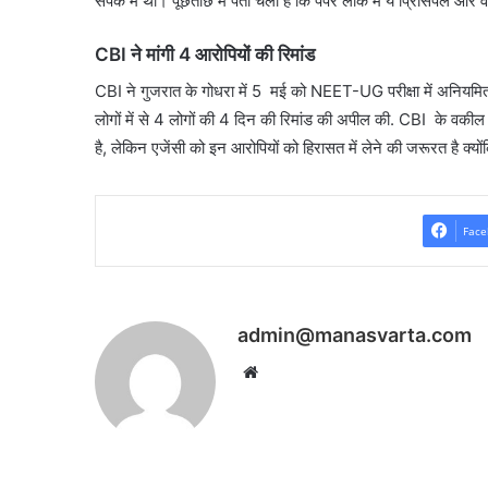
संपर्क में था। पूछताछ में पता चला है कि पेपर लीक में ये प्रिंसिपल 
CBI ने मांगी 4 आरोपियों की रिमांड
CBI ने गुजरात के गोधरा में 5 मई को NEET-UG परीक्षा में अनियमितताओ
लोगों में से 4 लोगों की 4 दिन की रिमांड की अपील की. CBI के वकी
है, लेकिन एजेंसी को इन आरोपियों को हिरासत में लेने की जरूरत है क्यों
Face
admin@manasvarta.com
Website