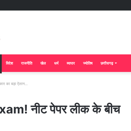
विदेश
राजनीति
खेल
धर्म
व्यापार
ज्योतिष
छत्तीसगढ़
कार का बड़ा ऐलान…
am! नीट पेपर लीक के बीच