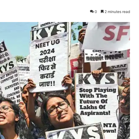
0
2 minutes read