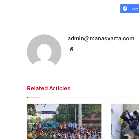
Face
admin@manasvarta.com
Website
Related Articles