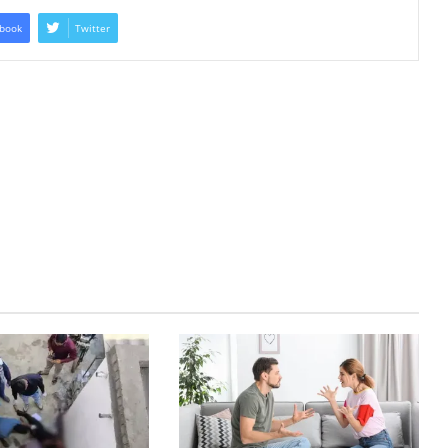
book
Twitter