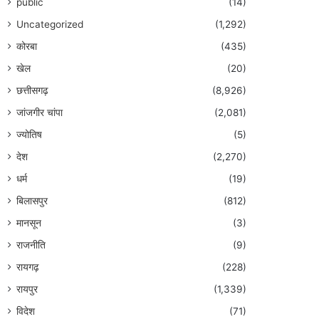
public
(14)
Uncategorized
(1,292)
कोरबा
(435)
खेल
(20)
छत्तीसगढ़
(8,926)
जांजगीर चांपा
(2,081)
ज्योतिष
(5)
देश
(2,270)
धर्म
(19)
बिलासपुर
(812)
मानसून
(3)
राजनीति
(9)
रायगढ़
(228)
रायपुर
(1,339)
विदेश
(71)