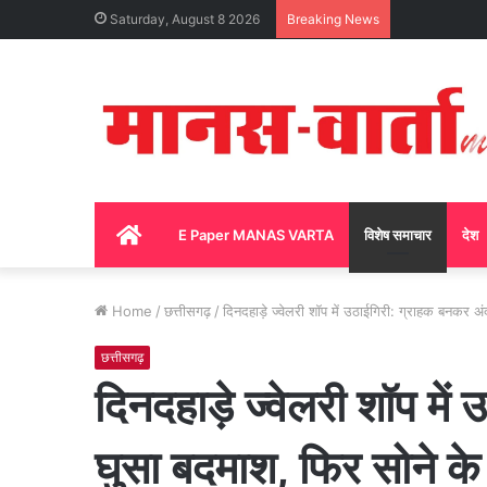
Saturday, August 8 2026
Breaking News
Home
E Paper MANAS VARTA
विशेष समाचार
देश
Home
/
छत्तीसगढ़
/
दिनदहाड़े ज्वेलरी शॉप में उठाईगिरी: ग्राहक बनकर
छत्तीसगढ़
दिनदहाड़े ज्वेलरी शॉप मे
घुसा बदमाश, फिर सोने क