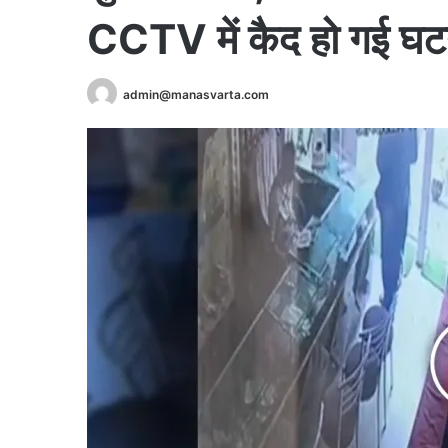
CCTV में कैद हो गई घट
admin@manasvarta.com