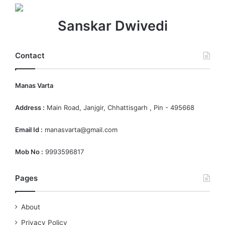
Sanskar Dwivedi
Contact
Manas Varta
Address :
Main Road, Janjgir, Chhattisgarh , Pin - 495668
Email Id :
manasvarta@gmail.com
Mob No :
9993596817
Pages
About
Privacy Policy