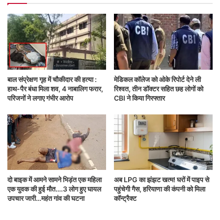
बाल संप्रेक्षण गृह में चौकीदार की हत्या :
मेडिकल कॉलेज को ओके रिपोर्ट देने ली
हाथ-पैर बंधा मिला शव, 4 नाबालिग फरार,
रिश्वत, तीन डॉक्टर सहित छह लोगों को
परिजनों ने लगाए गंभीर आरोप
CBI ने किया गिरफ्तार
दो बाइक में आमने सामने भिड़ंत एक महिला
अब LPG का झंझट खत्म! घरों में पाइप से
एक युवक की हुई मौत….3 लोग हुए घायल
पहुंचेगी गैस, हरियाणा की कंपनी को मिला
उपचार जारी…महंत गांव की घटना
कॉन्ट्रैक्ट