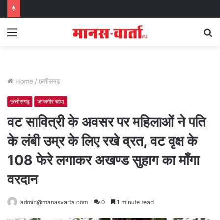
Menu
S
fo
Home
/
छत्तीसगढ़
छत्तीसगढ़
जांजगीर चांपा
वट सावित्री के अवसर पर महिलाओं ने पति
के लंबी उम्र के लिए रखे व्रत, वट वृक्ष के
108 फेरे लगाकर अखण्ड सुहाग का माँगा
वरदान
admin@manasvarta.com
0
1 minute read