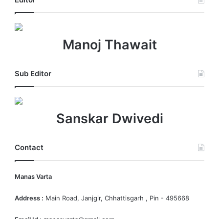
Manoj Thawait
Sub Editor
Sanskar Dwivedi
Contact
Manas Varta
Address :
Main Road, Janjgir, Chhattisgarh , Pin - 495668