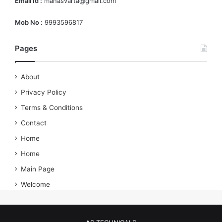
Email Id :
manasvarta@gmail.com
Mob No :
9993596817
Pages
About
Privacy Policy
Terms & Conditions
Contact
Home
Home
Main Page
Welcome