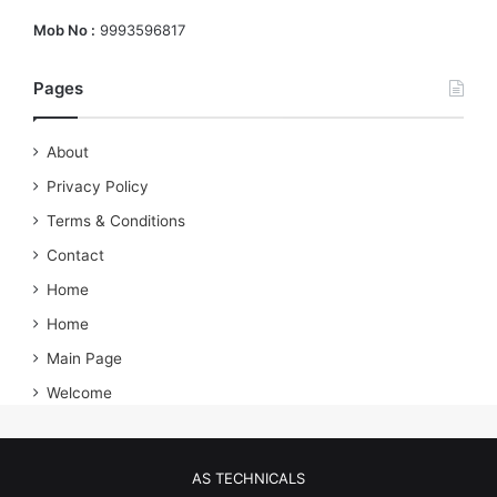
Mob No :
9993596817
Pages
About
Privacy Policy
Terms & Conditions
Contact
Home
Home
Main Page
Welcome
AS TECHNICALS