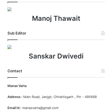
Manoj Thawait
Sub Editor
Sanskar Dwivedi
Contact
Manas Varta
Address :
Main Road, Janjgir, Chhattisgarh , Pin - 495668
Email Id :
manasvarta@gmail.com