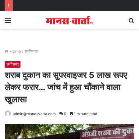
Menu
S
fo
Home
/
छत्तीसगढ़
छत्तीसगढ़
शराब दुकान का सुपरवाइजर 5 लाख रूपए
लेकर फरार… जांच में हुआ चौंकाने वाला
खुलासा
admin@manasvarta.com
0
1 minute read