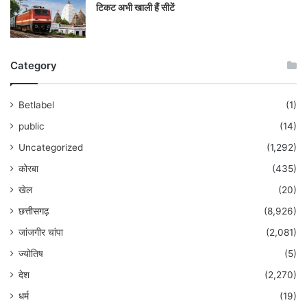
टिकट अभी खाली हैं सीटें
Category
Betlabel
(1)
public
(14)
Uncategorized
(1,292)
कोरबा
(435)
खेल
(20)
छत्तीसगढ़
(8,926)
जांजगीर चांपा
(2,081)
ज्योतिष
(5)
देश
(2,270)
धर्म
(19)