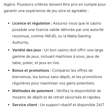
légère. Plusieurs critères doivent être pris en compte pour
garantir une expérience de jeu sûre et agréable :
Licence et régulation :
Assurez-vous que le casino
possède une licence valide délivrée par une autorité
reconnue, comme l’ARJEL ou la Malta Gaming
Authority.
Variété des jeux :
Un bon casino doit offrir une large
gamme de jeux, incluant machines à sous, jeux de
table, poker, et jeux en live.
Bonus et promotions :
Comparez les offres de
bienvenue, les bonus sans dépôt, et les promotions
régulières pour maximiser vos gains potentiels.
Méthodes de paiement :
Vérifiez la disponibilité de
moyens de dépôt et de retrait sécurisés et rapides.
Service client :
Un support réactif et disponible 24/7