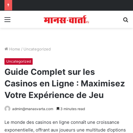
Menu
S
fo
Home
/
Uncategorized
Uncategorized
Guide Complet sur les
Casinos en Ligne : Maximisez
Votre Expérience de Jeu
admin@manasvarta.com
3 minutes read
Le monde des casinos en ligne connaît une croissance
exponentielle, offrant aux joueurs une multitude d’options