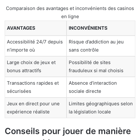
Comparaison des avantages et inconvénients des casinos
en ligne
AVANTAGES
INCONVÉNIENTS
Accessibilité 24/7 depuis
Risque d’addiction au jeu
n’importe où
sans contrôle
Large choix de jeux et
Possibilité de sites
bonus attractifs
frauduleux si mal choisis
Transactions rapides et
Absence d’interaction
sécurisées
sociale directe
Jeux en direct pour une
Limites géographiques selon
expérience réaliste
la législation locale
Conseils pour jouer de manière