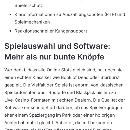
Spielerschutz
Klare Informationen zu Auszahlungsquoten (RTP) und
Spielmechaniken
Reaktionsschneller Kundensupport
Spielauswahl und Software:
Mehr als nur bunte Knöpfe
Wer denkt, dass alle Online Slots gleich sind, hat noch nie
einen echten Klassiker wie Book of Dead oder Starburst
gespielt. Die Vielfalt der Spiele ist enorm, von klassischen
Spielautomaten über Roulette und Blackjack bis hin zu
Live-Casino-Formaten mit echten Dealern. Die Qualität der
Software entscheidet oft darüber, ob das Spielvergnügen
eher einem Spaziergang im Park oder einer holprigen
Achterbahnfahrt gleicht. Anbieter, die mit bekannten