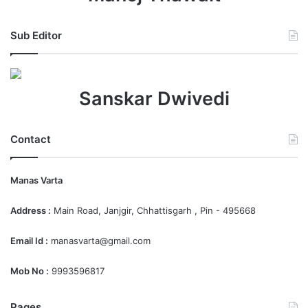
Sub Editor
Sanskar Dwivedi
Contact
Manas Varta
Address :
Main Road, Janjgir, Chhattisgarh , Pin - 495668
Email Id :
manasvarta@gmail.com
Mob No :
9993596817
Pages