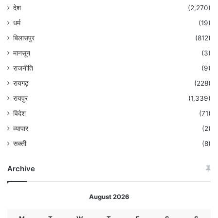
देश
(2,270)
धर्म
(19)
बिलासपुर
(812)
मानसून
(3)
राजनीति
(9)
रायगढ़
(228)
रायपुर
(1,339)
विदेश
(71)
व्यापार
(2)
सक्ती
(8)
Archive
August 2026