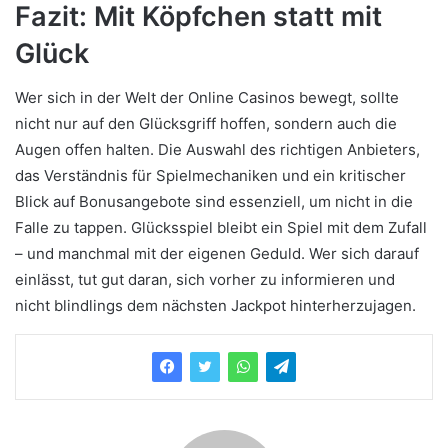
Fazit: Mit Köpfchen statt mit
Glück
Wer sich in der Welt der Online Casinos bewegt, sollte
nicht nur auf den Glücksgriff hoffen, sondern auch die
Augen offen halten. Die Auswahl des richtigen Anbieters,
das Verständnis für Spielmechaniken und ein kritischer
Blick auf Bonusangebote sind essenziell, um nicht in die
Falle zu tappen. Glücksspiel bleibt ein Spiel mit dem Zufall
– und manchmal mit der eigenen Geduld. Wer sich darauf
einlässt, tut gut daran, sich vorher zu informieren und
nicht blindlings dem nächsten Jackpot hinterherzujagen.