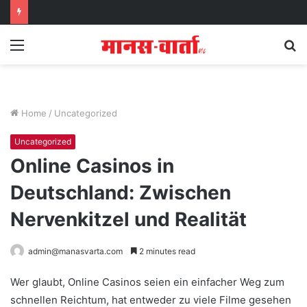
Menu
S
fo
Home
/
Uncategorized
Uncategorized
Online Casinos in
Deutschland: Zwischen
Nervenkitzel und Realität
admin@manasvarta.com
2 minutes read
Wer glaubt, Online Casinos seien ein einfacher Weg zum
schnellen Reichtum, hat entweder zu viele Filme gesehen