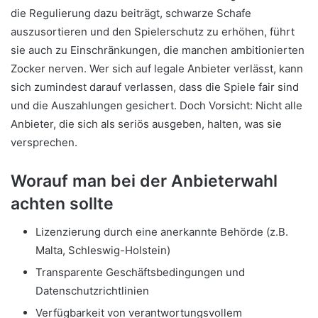
die Regulierung dazu beiträgt, schwarze Schafe
auszusortieren und den Spielerschutz zu erhöhen, führt
sie auch zu Einschränkungen, die manchen ambitionierten
Zocker nerven. Wer sich auf legale Anbieter verlässt, kann
sich zumindest darauf verlassen, dass die Spiele fair sind
und die Auszahlungen gesichert. Doch Vorsicht: Nicht alle
Anbieter, die sich als seriös ausgeben, halten, was sie
versprechen.
Worauf man bei der Anbieterwahl
achten sollte
Lizenzierung durch eine anerkannte Behörde (z.B.
Malta, Schleswig-Holstein)
Transparente Geschäftsbedingungen und
Datenschutzrichtlinien
Verfügbarkeit von verantwortungsvollem