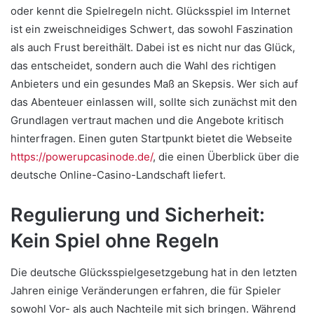
oder kennt die Spielregeln nicht. Glücksspiel im Internet
ist ein zweischneidiges Schwert, das sowohl Faszination
als auch Frust bereithält. Dabei ist es nicht nur das Glück,
das entscheidet, sondern auch die Wahl des richtigen
Anbieters und ein gesundes Maß an Skepsis. Wer sich auf
das Abenteuer einlassen will, sollte sich zunächst mit den
Grundlagen vertraut machen und die Angebote kritisch
hinterfragen. Einen guten Startpunkt bietet die Webseite
https://powerupcasinode.de/
, die einen Überblick über die
deutsche Online-Casino-Landschaft liefert.
Regulierung und Sicherheit:
Kein Spiel ohne Regeln
Die deutsche Glücksspielgesetzgebung hat in den letzten
Jahren einige Veränderungen erfahren, die für Spieler
sowohl Vor- als auch Nachteile mit sich bringen. Während