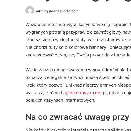
admin@manasvarta.com
W świecie internetowych kasyn łatwo się zagubić. 
wygranych potrafią przyprawić o zawrót głowy naw
rzucisz się na wirtualne stoły, warto zastanowić 
Nie chodzi tu tylko o kolorowe bannery i obiecując
zadecydować o tym, czy Twoja przygoda z hazardem 
Warto zacząć od sprawdzenia wiarygodności platfo
oznacza, że legalne serwisy muszą spełniać okreś
krok, który pozwoli uniknąć nieprzyjemnych niespod
warto zajrzeć na
flagman-kasyno.net.pl
, gdzie zna
polskich kasynach internetowych.
Na co zwracać uwagę przy 
Nie każdy błyskotliwy interfejs oznacza solidne k