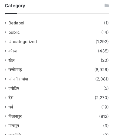
Category
Betlabel
(1)
public
(14)
Uncategorized
(1,292)
कोरबा
(435)
खेल
(20)
छत्तीसगढ़
(8,926)
जांजगीर चांपा
(2,081)
ज्योतिष
(5)
देश
(2,270)
धर्म
(19)
बिलासपुर
(812)
मानसून
(3)