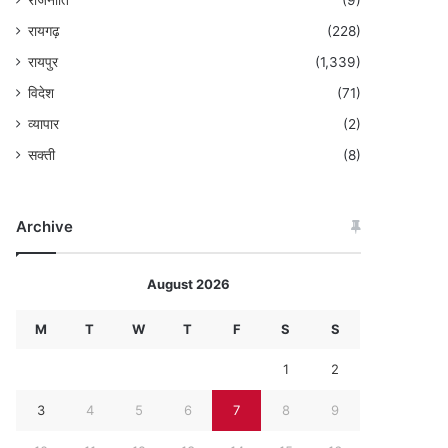
राजनीति
(9)
रायगढ़
(228)
रायपुर
(1,339)
विदेश
(71)
व्यापार
(2)
सक्ती
(8)
Archive
August 2026
M
T
W
T
F
S
S
1
2
3
4
5
6
7
8
9