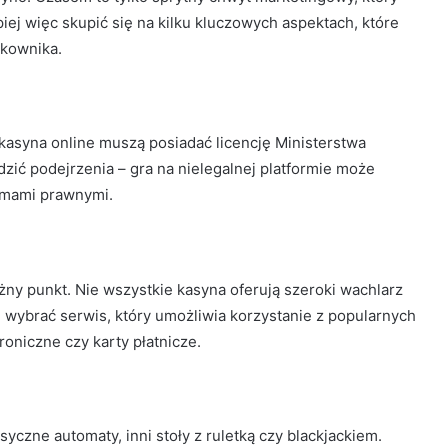
ej więc skupić się na kilku kluczowych aspektach, które
tkownika.
kasyna online muszą posiadać licencję Ministerstwa
ić podejrzenia – gra na nielegalnej platformie może
lemami prawnymi.
żny punkt. Nie wszystkie kasyna oferują szeroki wachlarz
ej wybrać serwis, który umożliwia korzystanie z popularnych
roniczne czy karty płatnicze.
yczne automaty, inni stoły z ruletką czy blackjackiem.