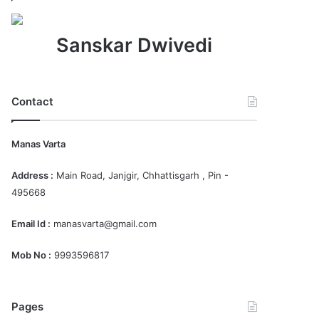
Sanskar Dwivedi
Contact
Manas Varta
Address :
Main Road, Janjgir, Chhattisgarh , Pin -
495668
Email Id :
manasvarta@gmail.com
Mob No :
9993596817
Pages