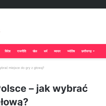
विदेश
राजनीति
खेल
धर्म
व्यापार
ज्योतिष
छत्तीसगढ़
ybrać miejsce do gry z głową?
olsce – jak wybrać
głową?