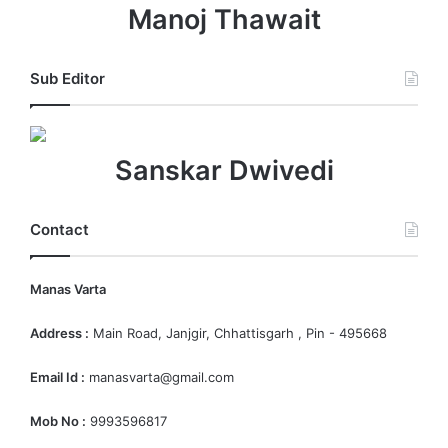
Manoj Thawait
Sub Editor
Sanskar Dwivedi
Contact
Manas Varta
Address :
Main Road, Janjgir, Chhattisgarh , Pin - 495668
Email Id :
manasvarta@gmail.com
Mob No :
9993596817