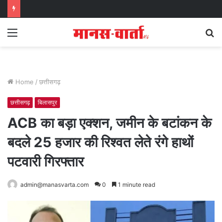
Menu
S
fo
Home
/
छत्तीसगढ़
छत्तीसगढ़
बिलासपुर
ACB का बड़ा एक्शन, जमीन के बटांकन के
बदले 25 हजार की रिश्वत लेते रंगे हाथों
पटवारी गिरफ्तार
admin@manasvarta.com
0
1 minute read