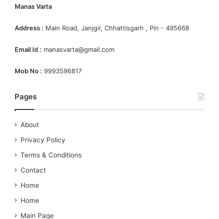
Address :
Main Road, Janjgir, Chhattisgarh , Pin - 495668
Email Id :
manasvarta@gmail.com
Mob No :
9993596817
Pages
About
Privacy Policy
Terms & Conditions
Contact
Home
Home
Main Page