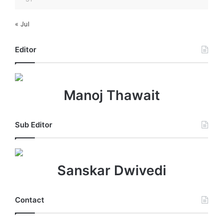
« Jul
Editor
Manoj Thawait
Sub Editor
Sanskar Dwivedi
Contact
Manas Varta