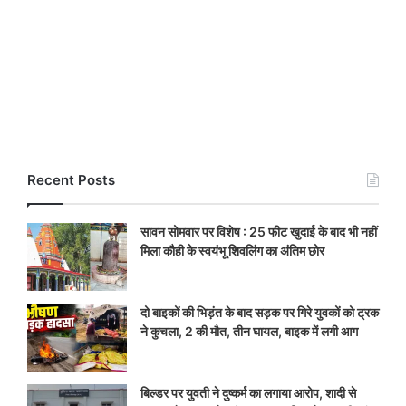
Recent Posts
सावन सोमवार पर विशेष : 25 फीट खुदाई के बाद भी नहीं
मिला कौही के स्वयंभू शिवलिंग का अंतिम छोर
दो बाइकों की भिड़ंत के बाद सड़क पर गिरे युवकों को ट्रक
ने कुचला, 2 की मौत, तीन घायल, बाइक में लगी आग
बिल्डर पर युवती ने दुष्कर्म का लगाया आरोप, शादी से
इनकार के बाद थाने पहुंचा मामला, पुलिस ने शुरू की जांच