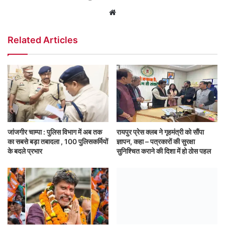
Website
Related Articles
जांजगीर चाम्पा : पुलिस विभाग में अब तक
रायपुर प्रेस क्लब ने गृहमंत्री को सौंपा
का सबसे बड़ा तबादला , 100 पुलिसकर्मियों
ज्ञापन, कहा – पत्रकारों की सुरक्षा
के बदले प्रभार
सुनिश्चित कराने की दिशा में हो ठोस पहल
नक्सलगढ़ में रिपोर्टिंग करने गए 6 पत्रकार
नदी में फंसे, ग्रामीणों ने 4 घंटे की मशक्कत
के बाद रस्सी बांधकर करवाया पार