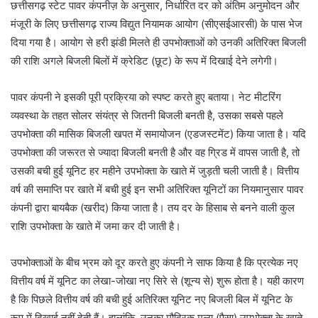
छत्तीसगढ़ स्टेट पावर कंपनीज़ के अनुसार, निर्धारित दर को अंतिम अनुमोदन और
मंजूरी के लिए छत्तीसगढ़ राज्य विद्युत नियामक आयोग (सीएसईआरसी) के पास भेज
दिया गया है। आयोग से हरी झंडी मिलते ही उपभोक्ताओं को उनकी अतिरिक्त बिजली
की राशि अगले बिजली बिलों में क्रेडिट (छूट) के रूप में दिखाई देने लगेगी।
पावर कंपनी ने इसकी पूरी प्रक्रिया को स्पष्ट करते हुए बताया। नेट मीटरिंग
व्यवस्था के तहत सोलर संयंत्र से जितनी बिजली बनती है, उसका सबसे पहले
उपभोक्ता की मासिक बिजली खपत में समायोजन (एडजस्टमेंट) किया जाता है। यदि
उपभोक्ता की जरूरत से ज्यादा बिजली बनती है और वह ग्रिड में वापस जाती है, तो
उसकी बची हुई यूनिट हर महीने उपभोक्ता के खाते में जुड़ती चली जाती है। वित्तीय
वर्ष की समाप्ति पर खाते में बची हुई इन सभी अतिरिक्त यूनिटों का नियमानुसार पावर
कंपनी द्वारा बायबैक (खरीद) किया जाता है। तय दर के हिसाब से बनने वाली कुल
राशि उपभोक्ता के खाते में जमा कर दी जाती है।
उपभोक्ताओं के बीच भ्रम को दूर करते हुए कंपनी ने साफ किया है कि प्रत्येक नए
वित्तीय वर्ष में यूनिट का लेखा-जोखा नए सिरे से (शून्य से) शुरू होता है। यही कारण
है कि पिछले वित्तीय वर्ष की बची हुई अतिरिक्त यूनिट नए बिजली बिल में यूनिट के
रूप में दिखाई नहीं देती हैं। हालांकि, उनका मौद्रिक मूल्य (पैसा) उपभोक्ता के खाते