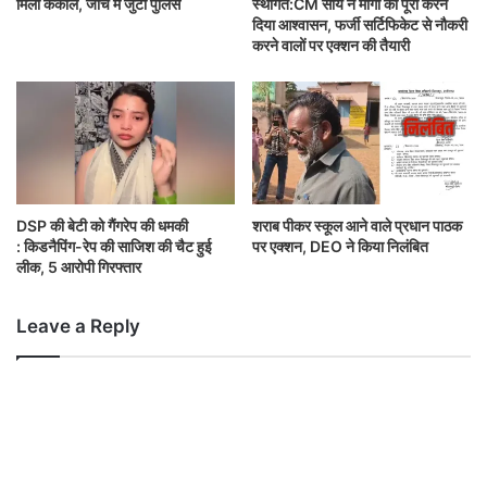
मिला कंकाल, जांच में जुटी पुलिस
स्थगित:CM साय ने मांगों को पूरा करने
दिया आश्वासन, फर्जी सर्टिफिकेट से नौकरी
करने वालों पर एक्शन की तैयारी
DSP की बेटी को गैंगरेप की धमकी
शराब पीकर स्कूल आने वाले प्रधान पाठक
: किडनैपिंग-रेप की साजिश की चैट हुई
पर एक्शन, DEO ने किया निलंबित
लीक, 5 आरोपी गिरफ्तार
Leave a Reply