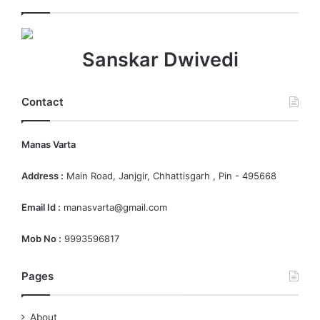
Sanskar Dwivedi
Contact
Manas Varta
Address :
Main Road, Janjgir, Chhattisgarh , Pin - 495668
Email Id :
manasvarta@gmail.com
Mob No :
9993596817
Pages
About