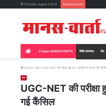
Thursday, August 6 2026
Breaking News
Home
E Paper MANAS VARTA
विशेष समाचार
देश
Home
/
देश
/
UGC-NET की परीक्षा हुई रद्द, गड़बड़ी के कारण की गई क
देश
UGC-NET की परीक्षा हुई 
गई कैंसिल