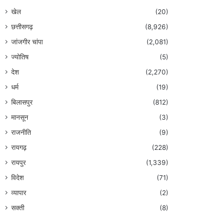
खेल
(20)
छत्तीसगढ़
(8,926)
जांजगीर चांपा
(2,081)
ज्योतिष
(5)
देश
(2,270)
धर्म
(19)
बिलासपुर
(812)
मानसून
(3)
राजनीति
(9)
रायगढ़
(228)
रायपुर
(1,339)
विदेश
(71)
व्यापार
(2)
सक्ती
(8)