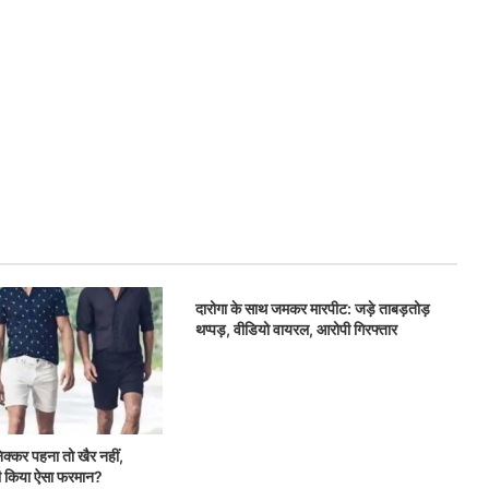
दारोगा के साथ जमकर मारपीट: जड़े ताबड़तोड़
थप्पड़, वीडियो वायरल, आरोपी गिरफ्तार
निक्कर पहना तो खैर नहीं,
ारी किया ऐसा फरमान?