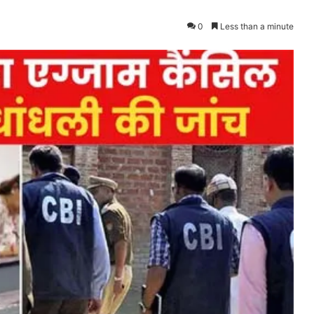
0
Less than a minute