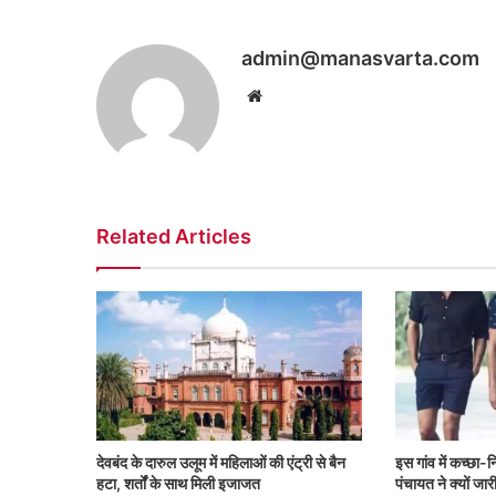
admin@manasvarta.com
Website
Related Articles
देवबंद के दारुल उलूम में महिलाओं की एंट्री से बैन
इस गांव में कच्छा-
हटा, शर्तों के साथ मिली इजाजत
पंचायत ने क्यों ज