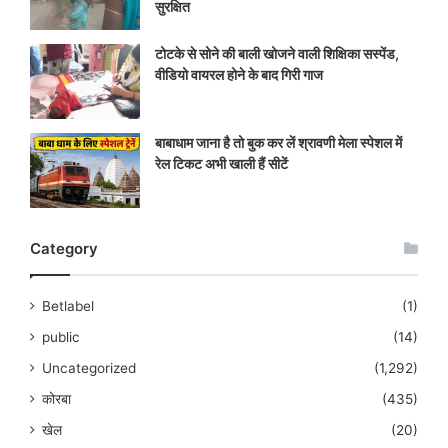
सुरक्षित
टोटके से सोने की बाली खोजने वाली शिक्षिका सस्पेंड,
वीडियो वायरल होने के बाद गिरी गाज
बाबाधाम जाना है तो बुक कर लें श्रावणी मेला स्पेशल में
रेल टिकट अभी खाली हैं सीटें
Category
Betlabel
(1)
public
(14)
Uncategorized
(1,292)
कोरबा
(435)
खेल
(20)