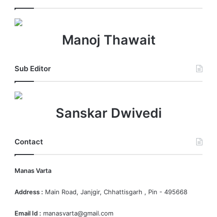
Manoj Thawait
Sub Editor
Sanskar Dwivedi
Contact
Manas Varta
Address :
Main Road, Janjgir, Chhattisgarh , Pin - 495668
Email Id :
manasvarta@gmail.com