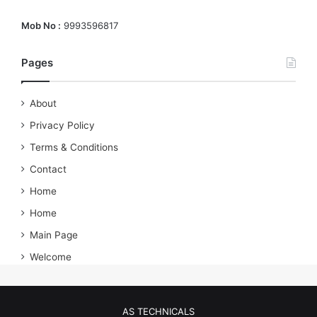
Mob No :
9993596817
Pages
About
Privacy Policy
Terms & Conditions
Contact
Home
Home
Main Page
Welcome
AS TECHNICALS