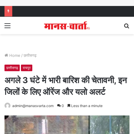
Menu
S
fo
Home
/
छत्तीसगढ़
छत्तीसगढ़
रायपुर
अगले 3 घंटे में भारी बारिश की चेतावनी, इन
जिलों के लिए ऑरेंज और यलो अलर्ट
admin@manasvarta.com
0
Less than a minute