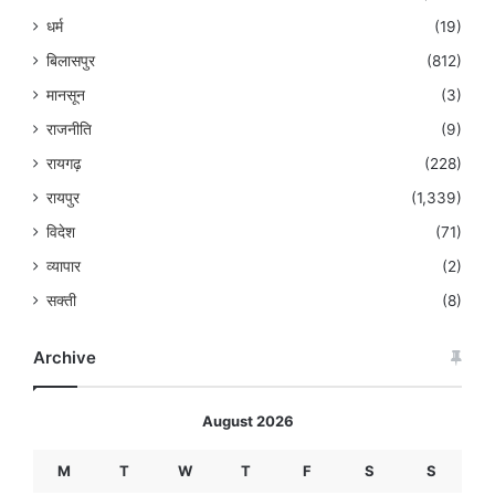
धर्म
(19)
बिलासपुर
(812)
मानसून
(3)
राजनीति
(9)
रायगढ़
(228)
रायपुर
(1,339)
विदेश
(71)
व्यापार
(2)
सक्ती
(8)
Archive
August 2026
M
T
W
T
F
S
S