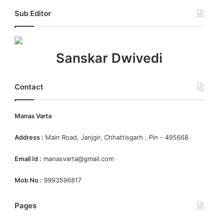
Sub Editor
Sanskar Dwivedi
Contact
Manas Varta
Address :
Main Road, Janjgir, Chhattisgarh , Pin - 495668
Email Id :
manasvarta@gmail.com
Mob No :
9993596817
Pages