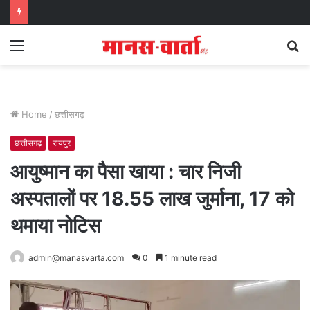
Menu
S
fo
Home
/
छत्तीसगढ़
छत्तीसगढ़
रायपुर
आयुष्मान का पैसा खाया : चार निजी
अस्पतालों पर 18.55 लाख जुर्माना, 17 को
थमाया नोटिस
admin@manasvarta.com
0
1 minute read