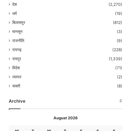
देश
(2,270)
धर्म
(19)
बिलासपुर
(812)
मानसून
(3)
राजनीति
(9)
रायगढ़
(228)
रायपुर
(1,339)
विदेश
(71)
व्यापार
(2)
सक्ती
(8)
Archive
August 2026
M
T
W
T
F
S
S