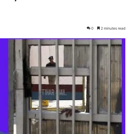
0
2 minutes read