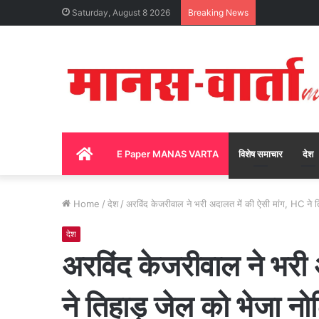
Saturday, August 8 2026
Breaking News
Home
E Paper MANAS VARTA
विशेष समाचार
देश
Home
/
देश
/
अरविंद केजरीवाल ने भरी अदालत में की ऐसी मांग, HC ने 
देश
अरविंद केजरीवाल ने भरी 
ने तिहाड़ जेल को भेजा न