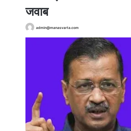
जवाब
admin@manasvarta.com