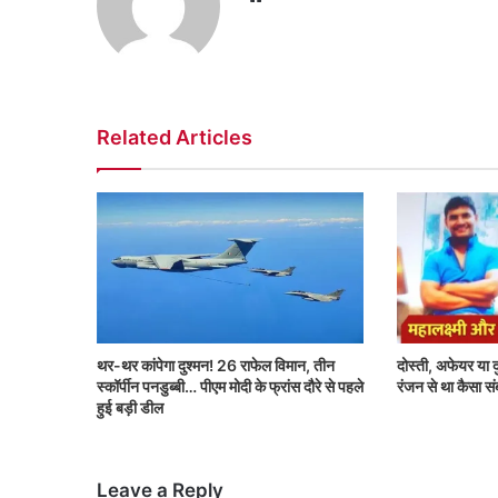
Related Articles
थर-थर कांपेगा दुश्मन! 26 राफेल विमान, तीन
दोस्ती, अफेयर या दु
स्कॉर्पीन पनडुब्बी… पीएम मोदी के फ्रांस दौरे से पहले
रंजन से था कैसा सं
हुई बड़ी डील
Leave a Reply