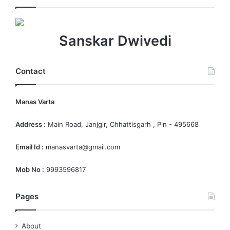
Sanskar Dwivedi
Contact
Manas Varta
Address :
Main Road, Janjgir, Chhattisgarh , Pin - 495668
Email Id :
manasvarta@gmail.com
Mob No :
9993596817
Pages
About