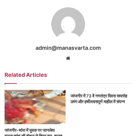
admin@manasvarta.com
Website
Related Articles
जांजगीर में 73 वें गणतंत्र दिवस समारोह
उमंग और हर्षाेल्लासपूर्ण माहौल में संपन्न
जांजगीर-चांपा में युवक पर जानलेवा
हमला:कांच की बोतल से किया वार, हालत