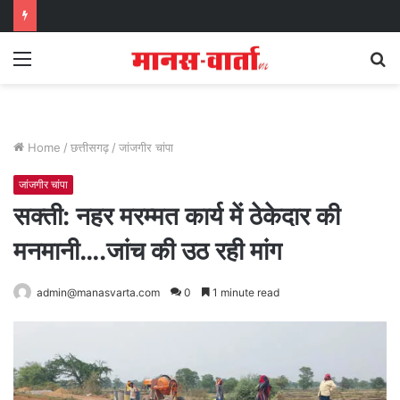
Menu
S
fo
Home
/
छत्तीसगढ़
/
जांजगीर चांपा
जांजगीर चांपा
सक्ती: नहर मरम्मत कार्य में ठेकेदार की
मनमानी….जांच की उठ रही मांग
admin@manasvarta.com
0
1 minute read